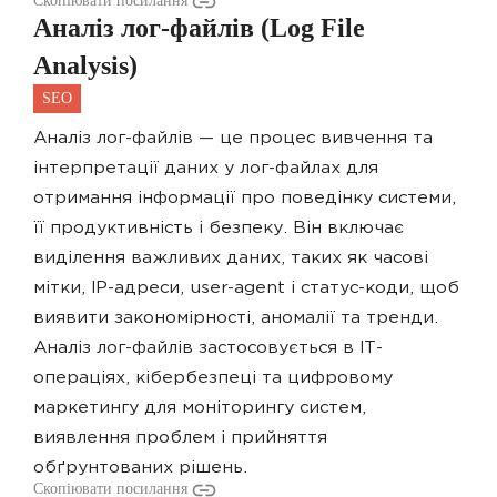
Скопіювати посилання
Аналіз лог-файлів (Log File
Analysis)
SEO
Аналіз лог-файлів — це процес вивчення та
інтерпретації даних у лог-файлах для
отримання інформації про поведінку системи,
її продуктивність і безпеку. Він включає
виділення важливих даних, таких як часові
мітки, IP-адреси, user-agent і статус-коди, щоб
виявити закономірності, аномалії та тренди.
Аналіз лог-файлів застосовується в ІТ-
операціях, кібербезпеці та цифровому
маркетингу для моніторингу систем,
виявлення проблем і прийняття
обґрунтованих рішень.
Скопіювати посилання