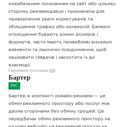
клікабельним посиланням на сайт або цільову
сторінку рекламодавця і призначена для
привернення уваги користувачів та
збільшення трафіку або конверсій. Банерні
оголошення бувають різних розмірів і
форматів, часто мають привабливі візуальні
елементи та лаконічні повідомлення, щоб
зацікавити глядачів і заохотити їх до
взаємодії.
Скопіювати посилання
Бартер
PPC
Бартер в контексті онлайн-реклами — це
обмін рекламного простору або послуг між
двома сторонами без обміну грошей. Це
передбачає обмін рекламного простору на
одному вебсайті на рекламний простір на