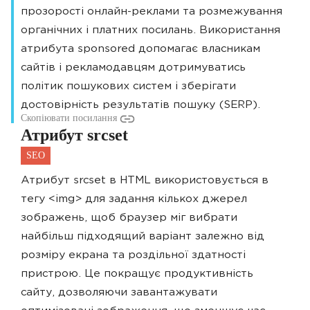
прозорості онлайн-реклами та розмежування
органічних і платних посилань. Використання
атрибута sponsored допомагає власникам
сайтів і рекламодавцям дотримуватись
політик пошукових систем і зберігати
достовірність результатів пошуку (SERP).
Скопіювати посилання
Атрибут srcset
SEO
Атрибут srcset в HTML використовується в
тегу <img> для задання кількох джерел
зображень, щоб браузер міг вибрати
найбільш підходящий варіант залежно від
розміру екрана та роздільної здатності
пристрою. Це покращує продуктивність
сайту, дозволяючи завантажувати