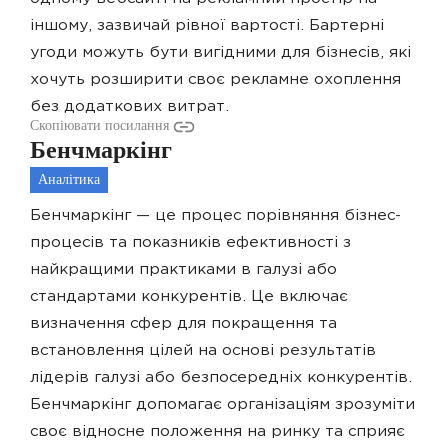
іншому, зазвичай рівної вартості. Бартерні
угоди можуть бути вигідними для бізнесів, які
хочуть розширити своє рекламне охоплення
без додаткових витрат.
Скопіювати посилання
Бенчмаркінг
Аналітика
Бенчмаркінг — це процес порівняння бізнес-
процесів та показників ефективності з
найкращими практиками в галузі або
стандартами конкурентів. Це включає
визначення сфер для покращення та
встановлення цілей на основі результатів
лідерів галузі або безпосередніх конкурентів.
Бенчмаркінг допомагає організаціям зрозуміти
своє відносне положення на ринку та сприяє