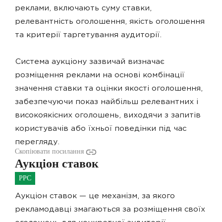
реклами, включають суму ставки,
релевантність оголошення, якість оголошення
та критерії таргетування аудиторії.
Система аукціону зазвичай визначає
розміщення реклами на основі комбінації
значення ставки та оцінки якості оголошення,
забезпечуючи показ найбільш релевантних і
високоякісних оголошень, виходячи з запитів
користувачів або їхньої поведінки під час
перегляду.
Скопіювати посилання
Аукціон ставок
PPC
Аукціон ставок — це механізм, за якого
рекламодавці змагаються за розміщення своїх