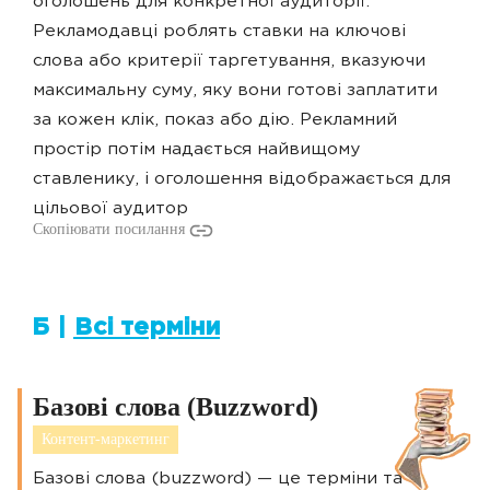
оголошень для конкретної аудиторії.
Рекламодавці роблять ставки на ключові
слова або критерії таргетування, вказуючи
максимальну суму, яку вони готові заплатити
за кожен клік, показ або дію. Рекламний
простір потім надається найвищому
ставленику, і оголошення відображається для
цільової аудитор
Скопіювати посилання
Б |
Всі терміни
Базові слова (Buzzword)
Контент-маркетинг
Базові слова (buzzword) — це терміни та