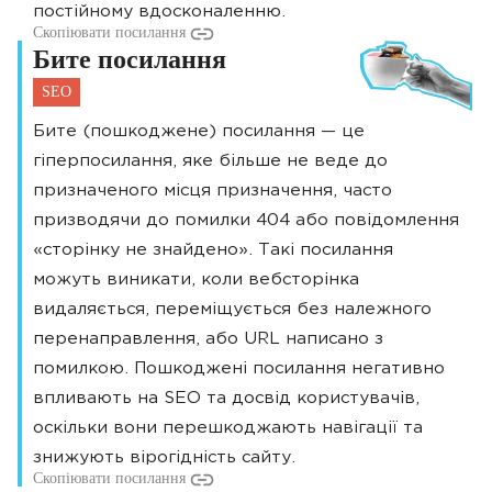
постійному вдосконаленню.
Скопіювати посилання
Бите посилання
SEO
Бите (пошкоджене) посилання — це
гіперпосилання, яке більше не веде до
призначеного місця призначення, часто
призводячи до помилки 404 або повідомлення
«сторінку не знайдено». Такі посилання
можуть виникати, коли вебсторінка
видаляється, переміщується без належного
перенаправлення, або URL написано з
помилкою. Пошкоджені посилання негативно
впливають на SEO та досвід користувачів,
оскільки вони перешкоджають навігації та
знижують вірогідність сайту.
Скопіювати посилання