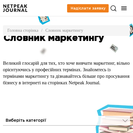
Надіслати заявку
Головна сторінка
/
Словник маркетингу
Словник маркетингу
Великий глосарій для тих, хто хоче вивчати маркетинг, вільно
орієнтуючись у професійних термінах. Знайомтесь із
термінами маркетингу та дізнавайтесь більше про просування
бізнесу в інтернеті на сторінках Netpeak Journal.
Виберіть категорії