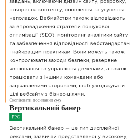
завдань, включаючи дизайн сайту, розробку,
створення контенту, оновлення та усунення
неполадок. Вебмайстри також відповідають
за впровадження стратегій пошукової
оптимізації (SEO), моніторинг аналітики сайту
та забезпечення відповідності вебстандартам
і найкращим практикам. Вони можуть також
контролювати заходи безпеки, резервне
копіювання та управління доменами, а також
працювати з іншими командами або
зацікавленими сторонами, щоб узгоджувати
цілі вебсайту з бізнес-цілями.
Скопіювати посилання
Вертикальний банер
PPC
Вертикальний банер — це тип дисплейної
реклами, зазвичай представленої у високому,