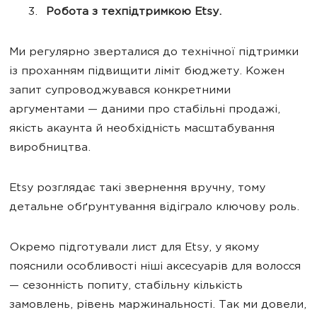
Робота з техпідтримкою Etsy.
Ми регулярно зверталися до технічної підтримки
із проханням підвищити ліміт бюджету. Кожен
запит супроводжувався конкретними
аргументами — даними про стабільні продажі,
якість акаунта й необхідність масштабування
виробництва.
Etsy розглядає такі звернення вручну, тому
детальне обґрунтування відіграло ключову роль.
Окремо підготували лист для Etsy, у якому
пояснили особливості ніші аксесуарів для волосся
— сезонність попиту, стабільну кількість
замовлень, рівень маржинальності. Так ми довели,