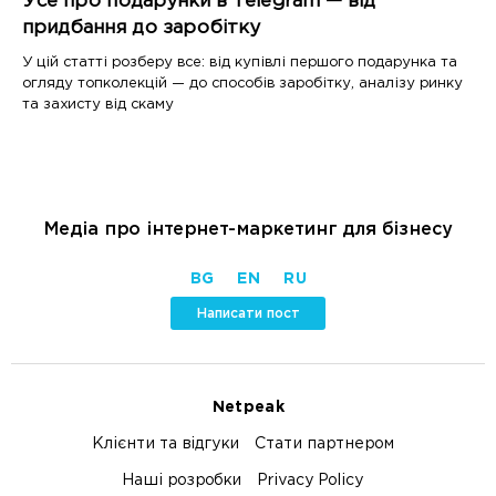
Усе про подарунки в Telegram — від
придбання до заробітку
У цій статті розберу все: від купівлі першого подарунка та
огляду топколекцій — до способів заробітку, аналізу ринку
та захисту від скаму
Медіа про інтернет-маркетинг для бізнесу
BG
EN
RU
Написати пост
Netpeak
Клієнти та відгуки
Стати партнером
Наші розробки
Privacy Policy