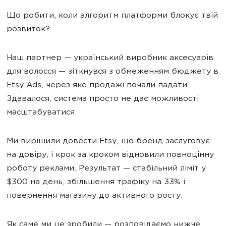
Що робити, коли алгоритм платформи блокує твій
розвиток?
Наш партнер — український виробник аксесуарів
для волосся — зіткнувся з обмеженням бюджету в
Etsy Ads, через яке продажі почали падати.
Здавалося, система просто не дає можливості
масштабуватися.
Ми вирішили довести Etsy, що бренд заслуговує
на довіру, і крок за кроком відновили повноцінну
роботу реклами. Результат — стабільний ліміт у
$300 на день, збільшення трафіку на 33% і
повернення магазину до активного росту.
Як саме ми це зробили — розповідаємо нижче.