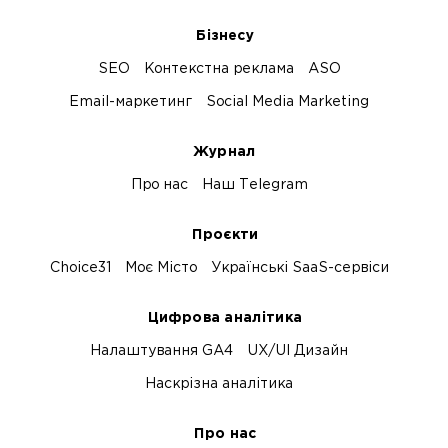
Бізнесу
SEO
Контекстна реклама
ASO
Email-маркетинг
Social Media Marketing
Журнал
Про нас
Наш Telegram
Проєкти
Choice31
Моє Місто
Українські SaaS-сервіси
Цифрова аналітика
Налаштування GA4
UX/UI Дизайн
Наскрізна аналітика
Про нас