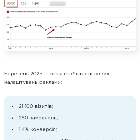
Березень 2025 — після стабілізації нових
налаштувань реклами:
21 100 візитів;
280 замовлень;
1,4% конверсія;