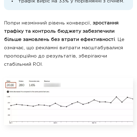
трафік виріс на 33% у порівнянні з січнем.
Попри незмінний рівень конверсії,
зростання
трафіку та контроль бюджету забезпечили
більше замовлень без втрати ефективності
. Це
означає, що рекламні витрати масштабувалися
пропорційно до результатів, зберігаючи
стабільний ROI.