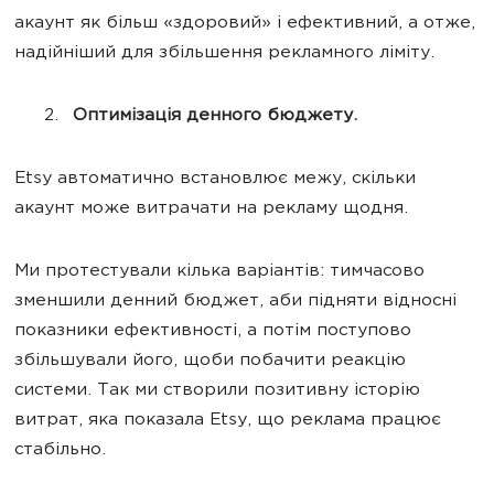
акаунт як більш «здоровий» і ефективний, а отже,
надійніший для збільшення рекламного ліміту.
Оптимізація денного бюджету.
Etsy автоматично встановлює межу, скільки
акаунт може витрачати на рекламу щодня.
Ми протестували кілька варіантів: тимчасово
зменшили денний бюджет, аби підняти відносні
показники ефективності, а потім поступово
збільшували його, щоби побачити реакцію
системи. Так ми створили позитивну історію
витрат, яка показала Etsy, що реклама працює
стабільно.