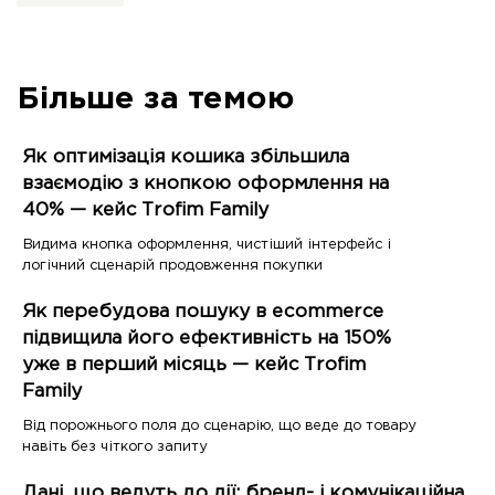
Більше за темою
Як оптимізація кошика збільшила
взаємодію з кнопкою оформлення на
40% — кейс Trofim Family
Видима кнопка оформлення, чистіший інтерфейс і
логічний сценарій продовження покупки
Як перебудова пошуку в ecommerce
підвищила його ефективність на 150%
уже в перший місяць — кейс Trofim
Family
Від порожнього поля до сценарію, що веде до товару
навіть без чіткого запиту
Дані, що ведуть до дії: бренд- і комунікаційна