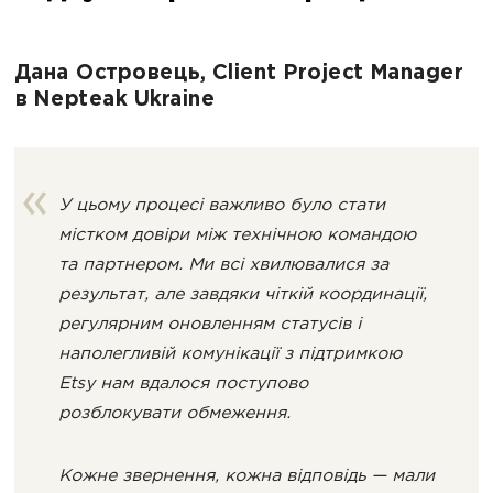
Дана Островець, Client Project Manager
в Nepteak Ukraine
У цьому процесі важливо було стати
містком довіри між технічною командою
та партнером. Ми всі хвилювалися за
результат, але завдяки чіткій координації,
регулярним оновленням статусів і
наполегливій комунікації з підтримкою
Etsy нам вдалося поступово
розблокувати обмеження.
Кожне звернення, кожна відповідь — мали