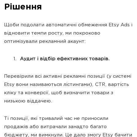
Рішення
Щоби подолати автоматичні обмеження Etsy Ads і
відновити темпи росту, ми покроково
оптимізували рекламний акаунт:
Аудит і відбір ефективних товарів.
Перевірили всі активні рекламні позиції (у системі
Etsy вони називаються лістингами), CTR, вартість
кліку та конверсії, щоб визначити товари з
низькою віддачею.
Ті позиції, які тривалий час не приносили
продажів або витрачали занадто багато
бюджету, ми вимкнули. Це дало змогу Etsy бачити