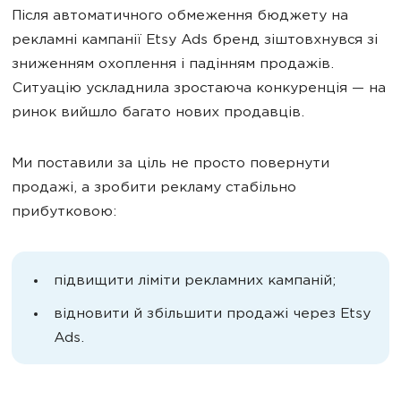
Після автоматичного обмеження бюджету на
рекламні кампанії Etsy Ads бренд зіштовхнувся зі
зниженням охоплення і падінням продажів.
Ситуацію ускладнила зростаюча конкуренція — на
ринок вийшло багато нових продавців.
Ми поставили за ціль не просто повернути
продажі, а зробити рекламу стабільно
прибутковою:
підвищити ліміти рекламних кампаній;
відновити й збільшити продажі через Etsy
Ads.