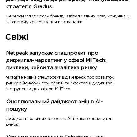
стратегія Gradus
Переосмислили роль бренду, зібрали єдину мову комунікації
та систему контенту для всіх каналів
Свіжі
Netpeak запускає спецпроєкт про
диджитал-маркетинг у сфері MilTech:
виклики, кейси та аналітика ринку
Читайте новий спецпроєкт від Netpeak про розвиток
ринку військових технологій та ефективні диджитал-
інструменти для сфери MilTech
Оновлювальний дайджест змін в AI-
пошуку
Дайджест головних оновлень AI і їхнього впливу на
ринок