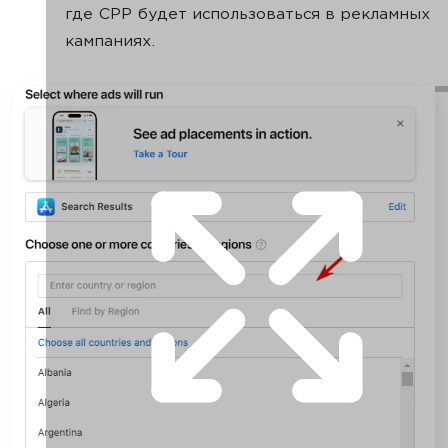
где СРР будет использоваться в рекламных
кампаниях.