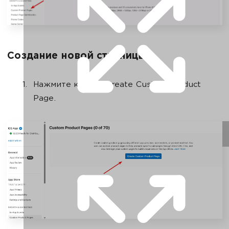
Создание новой страницы
Нажмите кнопку Create Custom Product
Page.