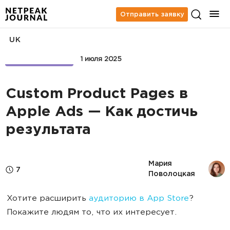
Отправить заявку
UK
APP MARKETING
1 июля 2025
Custom Product Pages в
Apple Ads — Как достичь
результата
Мария 
7
Поволоцкая
Хотите расширить
аудиторию в App Store
?
Покажите людям то, что их интересует.