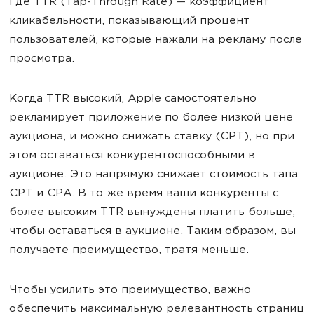
Где TTR (Tap-Through Rate) — коэффициент
кликабельности, показывающий процент
пользователей, которые нажали на рекламу после
просмотра.
Когда TTR высокий, Apple самостоятельно
рекламирует приложение по более низкой цене
аукциона, и можно снижать ставку (CPT), но при
этом оставаться конкурентоспособными в
аукционе. Это напрямую снижает стоимость тапа
CPT и CPA. В то же время ваши конкуренты с
более высоким TTR вынуждены платить больше,
чтобы оставаться в аукционе. Таким образом, вы
получаете преимущество, тратя меньше.
Чтобы усилить это преимущество, важно
обеспечить максимальную релевантность страниц