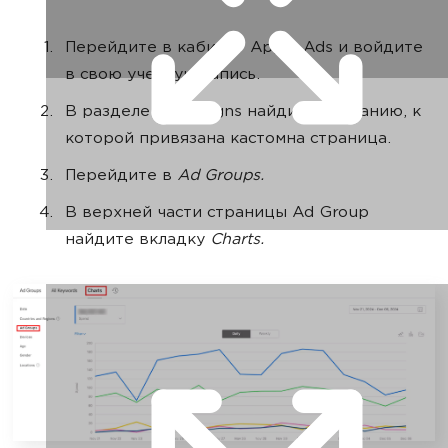
Перейдите в кабинет Apple Ads и войдите
в свою учетную запись.
В разделе Campaigns найдите кампанию, к
которой привязана кастомна страница.
Перейдите в
Ad Groups.
В верхней части страницы Ad Group
найдите вкладку
Charts.