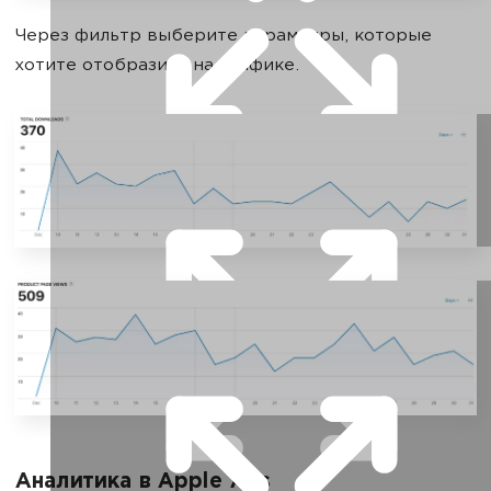
Через фильтр выберите параметры, которые
хотите отобразить на графике.
Аналитика в Apple Ads