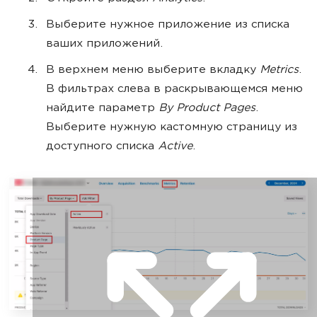
Выберите нужное приложение из списка
ваших приложений.
В верхнем меню выберите вкладку
Metrics
.
В фильтрах слева в раскрывающемся меню
найдите параметр
By Product Pages
.
Выберите нужную кастомную страницу из
доступного списка
Active
.