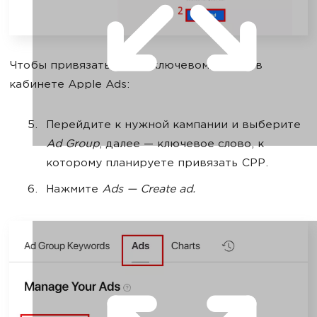
Чтобы привязать СРР к ключевому слову в
кабинете Apple Ads:
Перейдите к нужной кампании и выберите
Ad Group
, далее — ключевое слово, к
которому планируете привязать CPP.
Нажмите
Ads — Create ad.