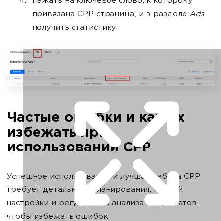
Нажать на ключевое слово, к которому
привязана СРР страница, и в разделе
Ads
получить статистику.
Частые ошибки и как их
избежать при
использовании СРР
Успешное использование и лучшая работа CPP
требует детального планирования, точной
настройки и регулярного анализа результатов,
чтобы избежать ошибок.