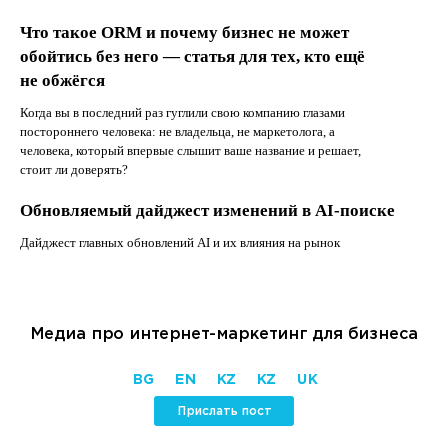
Что такое ORM и почему бизнес не может
обойтись без него — статья для тех, кто ещё
не обжёгся
Когда вы в последний раз гуглили свою компанию глазами
постороннего человека: не владельца, не маркетолога, а
человека, который впервые слышит ваше название и решает,
стоит ли доверять?
Обновляемый дайджест изменений в AI-поиске
Дайджест главных обновлений AI и их влияния на рынок
Медиа про интернет-маркетинг для бизнеса
BG
EN
KZ
KZ
UK
Прислать пост