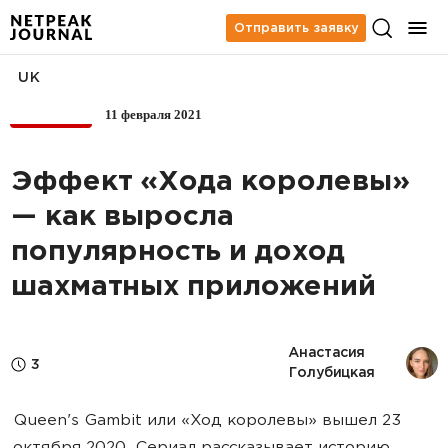
Отправить заявку
UK
11 февраля 2021
МОБАЙЛ
Эффект «Хода королевы»
— как выросла
популярность и доход
шахматных приложений
Анастасия 
3
Голубицкая
Queen's Gambit или «Ход королевы» вышел 23