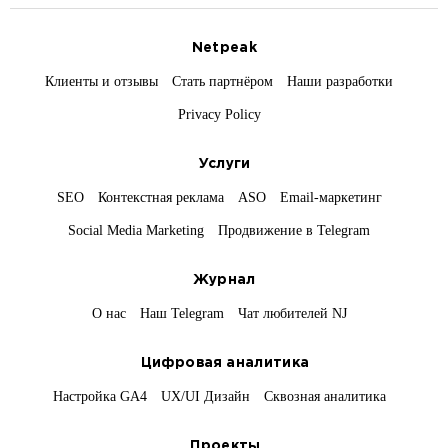
Netpeak
Клиенты и отзывы
Стать партнёром
Наши разработки
Privacy Policy
Услуги
SEO
Контекстная реклама
ASO
Email-маркетинг
Social Media Marketing
Продвижение в Telegram
Журнал
О нас
Наш Telegram
Чат любителей NJ
Цифровая аналитика
Настройка GA4
UX/UI Дизайн
Сквозная аналитика
Проекты