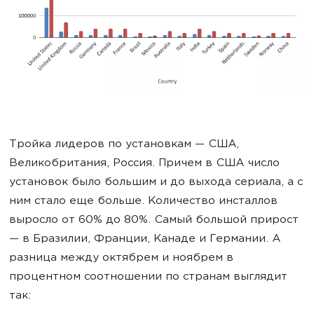
Тройка лидеров по установкам — США,
Великобритания, Россия. Причем в США число
установок было большим и до выхода сериала, а с
ним стало еще больше. Количество инсталлов
выросло от 60% до 80%. Самый большой прирост
— в Бразилии, Франции, Канаде и Германии. А
разница между октябрем и ноябрем в
процентном соотношении по странам выглядит
так: