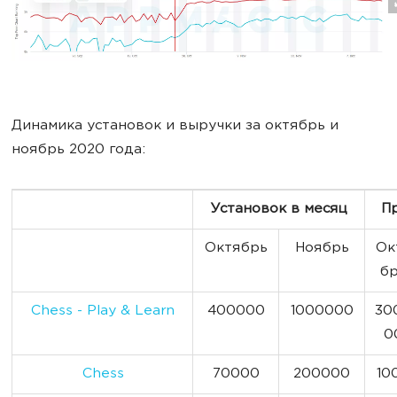
Динамика установок и выручки за октябрь и
ноябрь 2020 года:
Установок в месяц
Пр
Октябрь
Ноябрь
Ок
б
Chess - Play & Learn
400000
1000000
30
0
Chess
70000
200000
10