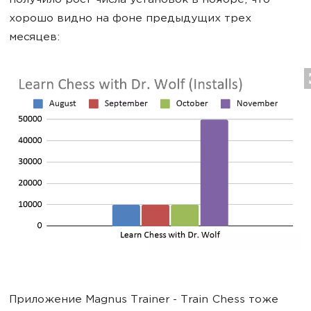
получило рост числа установок в ноябре, что
хорошо видно на фоне предыдущих трех
месяцев:
Приложение Magnus Trainer - Train Chess тоже