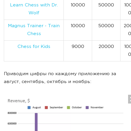
Learn Chess with Dr.
10000
50000
10
Wolf
Magnus Trainer - Train
10000
50000
20
Chess
Chess for Kids
9000
20000
10
Приводим цифры по каждому приложению за
август, сентябрь, октябрь и ноябрь: