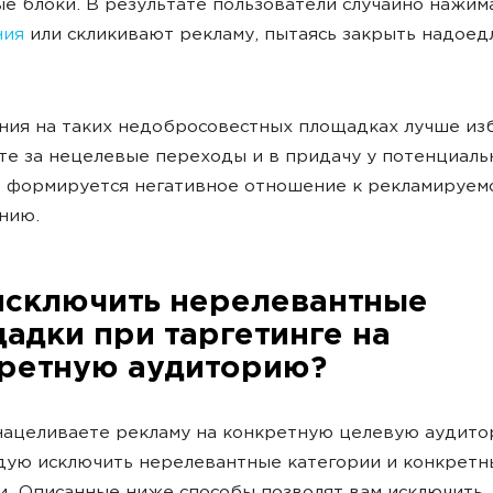
е блоки. В результате пользователи случайно нажим
ния
или скликивают рекламу, пытаясь закрыть надое
ия на таких недобросовестных площадках лучше изб
те за нецелевые переходы и в придачу у потенциаль
 формируется негативное отношение к рекламируем
нию.
исключить нерелевантные
адки при таргетинге на
ретную аудиторию?
нацеливаете рекламу на конкретную целевую аудито
дую исключить нерелевантные категории и конкретн