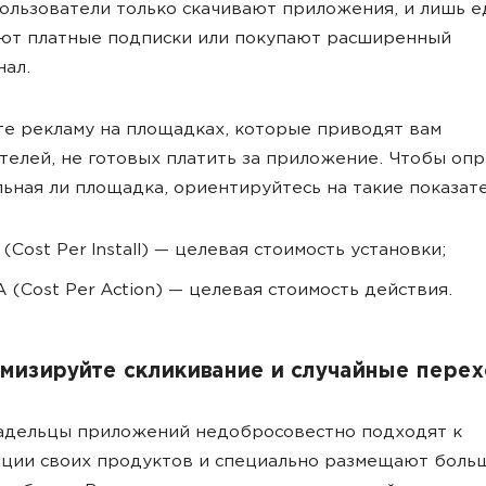
ользователи только скачивают приложения, и лишь 
ют платные подписки или покупают расширенный
ал.
е рекламу на площадках, которые приводят вам
телей, не готовых платить за приложение. Чтобы оп
ьная ли площадка, ориентируйтесь на такие показате
 (Cost Per Install) — целевая стоимость установки;
 (Cost Per Action) — целевая стоимость действия.
имизируйте скликивание и случайные пере
адельцы приложений недобросовестно подходят к
ции своих продуктов и специально размещают боль