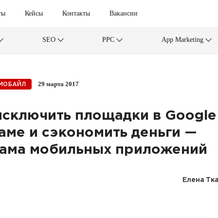
ты
Кейсы
Контакты
Вакансии
SEO
PPC
App Marketing
29 марта 2017
МОБАЙЛ
исключить площадки в Google
аме и сэкономить деньги —
ама мобильных приложений
Елена Тк