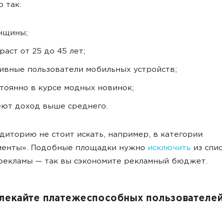
 так:
нщины;
раст от 25 до 45 лет;
ивные пользователи мобильных устройств;
тоянно в курсе модных новинок;
ют доход выше среднего.
диторию не стоит искать, например, в категории
менты». Подобные площадки нужно
исключить
из спис
рекламы — так вы сэкономите рекламный бюджет.
влекайте платежеспособных пользователе