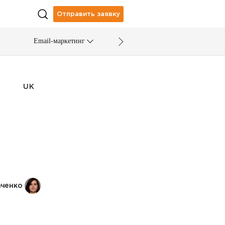
Отправить заявку
Email-маркетинг
UK
аченко