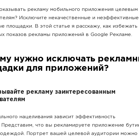
оказывать рекламу мобильного приложения целевым
ателям? Исключите некачественные и неэффективные
е площадки. В этой статье я расскажу, как избежать
х показов рекламы приложений в Google Рекламе.
му нужно исключать реклам
адки для приложений?
азывайте рекламу заинтересованным
вателям
льного нацеливания зависит эффективность
 Представим, что вы рекламируете приложение бутик
одеждой. Портрет вашей целевой аудитории можно 