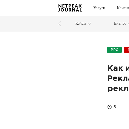
Услуги
Клиен
Кейсы
Бизнес
PPC
Как 
Рекл
рекл
5