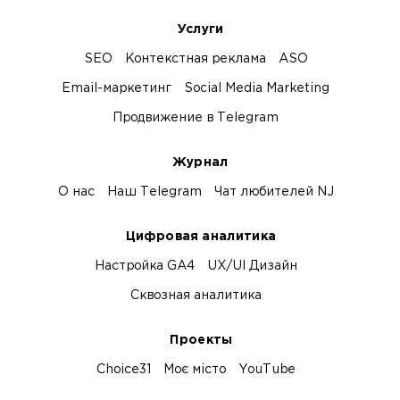
Услуги
SEO
Контекстная реклама
ASO
Email-маркетинг
Social Media Marketing
Продвижение в Telegram
Журнал
О нас
Наш Telegram
Чат любителей NJ
Цифровая аналитика
Настройка GA4
UX/UI Дизайн
Сквозная аналитика
Проекты
Choice31
Моє місто
YouTube