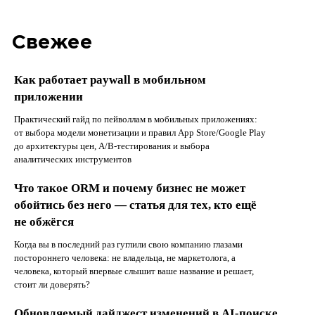
Свежее
Как работает paywall в мобильном
приложении
Практический гайд по пейволлам в мобильных приложениях:
от выбора модели монетизации и правил App Store/Google Play
до архитектуры цен, A/B-тестирования и выбора
аналитических инструментов
Что такое ORM и почему бизнес не может
обойтись без него — статья для тех, кто ещё
не обжёгся
Когда вы в последний раз гуглили свою компанию глазами
постороннего человека: не владельца, не маркетолога, а
человека, который впервые слышит ваше название и решает,
стоит ли доверять?
Обновляемый дайджест изменений в AI-поиске