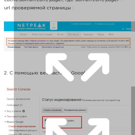
cache:domen.com/page1
, где
domen.com/page1
—
url проверяемой страницы :
2. С помощью вебмастера Google: