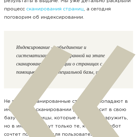
результаты в выдаче. Мы уже детально раскрыли
процесс
сканирования страниц
, а сегодня
поговорим об индексировании.
Индексирование — объединение и
систематизация всей собранной на этапе
сканирования информации о страницах с
помощью создания специальной базы, индекса.
Не все просканированные страницы попадают в
индекс. При сканировании робот вносит в свою
базу все страницы, которые может обнаружить,
но в индекс войдут только те, которые робот
сочтет полезными для пользователя.