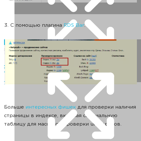
3. С помощью плагина
RDS Bar
:
Больше
интересных фишек
для проверки наличия
страницы в индексе, включая специальную
таблицу для массовой проверки url-адресов.