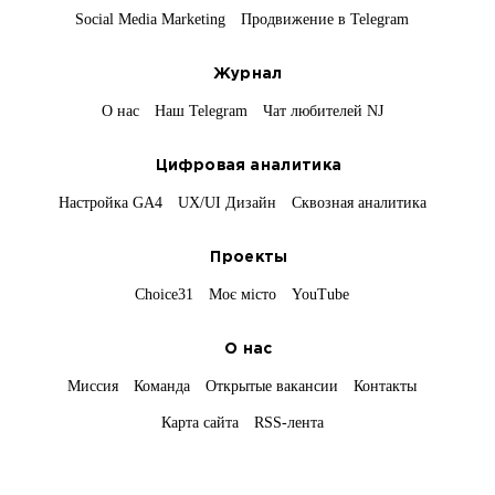
Social Media Marketing
Продвижение в Telegram
Журнал
О нас
Наш Telegram
Чат любителей NJ
Цифровая аналитика
Настройка GA4
UX/UI Дизайн
Сквозная аналитика
Проекты
Choice31
Моє місто
YouTube
О нас
Миссия
Команда
Открытые вакансии
Контакты
Карта сайта
RSS-лента