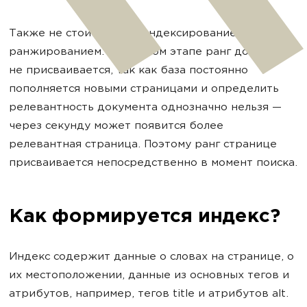
Также не стоит путать индексирование с
ранжированием. На данном этапе ранг документу
не присваивается, так как база постоянно
пополняется новыми страницами и определить
релевантность документа однозначно нельзя —
через секунду может появится более
релевантная страница. Поэтому ранг странице
присваивается непосредственно в момент поиска.
Как формируется индекс?
Индекс содержит данные о словах на странице, о
их местоположении, данные из основных тегов и
атрибутов, например, тегов title и атрибутов alt.