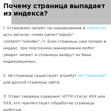
Почему страница выпадает
из индекса?
1. Установлен запрет на сканирование в
robots.txt
,
есть метатег
<meta name="robots"
content="noindex" />
. Если страницы уже попали в
индекс, при повторном сканировании робот
увидит запрет и страницы выйдут из базы
индексируемых.
2. На странице существует атрибут
rel="canonical"
для другой страницы сайта.
3. Ответ сервера содержит HTTP-статус 4XX или
5XX, это препятствует обработке страницы
роботом.