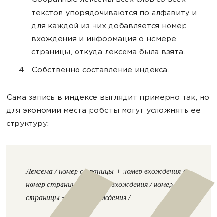
Собранные лексемы всех слов со всех
текстов упорядочиваются по алфавиту и
для каждой из них добавляется номер
вхождения и информация о номере
страницы, откуда лексема была взята.
Собственно составление индекса.
Сама запись в индексе выглядит примерно так, но
для экономии места роботы могут усложнять ее
структуру:
Лексема / номер страницы + номер вхождения /
номер страницы + номер вхождения / номер
страницы + номер вхождения /