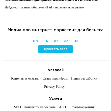
Дайджест главных обновлений AI и их влияния на рынок
Медиа про интернет-маркетинг для бизнеса
BG
EN
KZ
KZ
UK
Прислать пост
Netpeak
Клиенты и отзывы
Стать партнёром
Наши разработки
Privacy Policy
Услуги
SEO
Контекстная реклама
ASO
Email-маркетинг