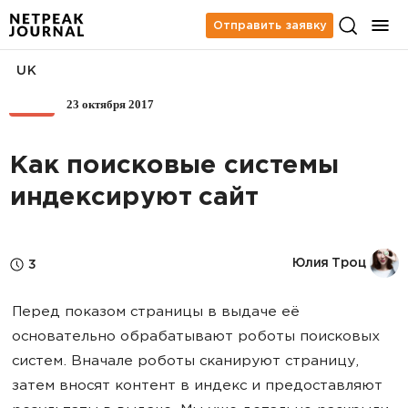
Отправить заявку
UK
23 октября 2017
SEO
Как поисковые системы
индексируют сайт
Юлия Троц
3
Перед показом страницы в выдаче её
основательно обрабатывают роботы поисковых
систем. Вначале роботы сканируют страницу,
затем вносят контент в индекс и предоставляют