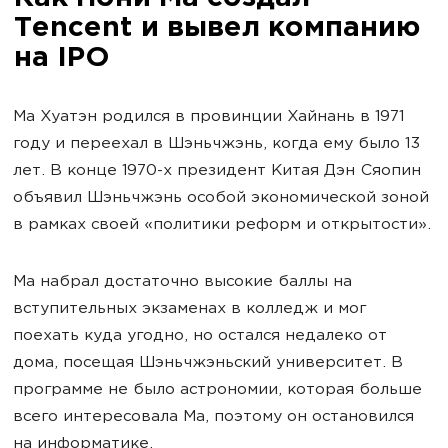
Tencent и вывел компанию
на IPO
Ма Хуатэн родился в провинции Хайнань в 1971
году и переехал в Шэньчжэнь, когда ему было 13
лет. В конце 1970-х президент Китая Дэн Сяопин
объявил Шэньчжэнь особой экономической зоной
в рамках своей «политики реформ и открытости».
Ма набрал достаточно высокие баллы на
вступительных экзаменах в колледж и мог
поехать куда угодно, но остался недалеко от
дома, посещая Шэньчжэньский университет. В
программе не было астрономии, которая больше
всего интересовала Ма, поэтому он остановился
на информатике.