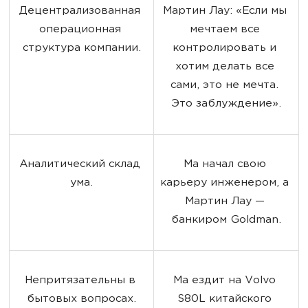
Децентрализованная 
Мартин Лау: «Если мы 
операционная 
мечтаем все 
структура компании.
контролировать и 
хотим делать все 
сами, это не мечта. 
Это заблуждение».
Аналитический склад 
Ма начал свою 
ума.
карьеру инженером, а 
Мартин Лау — 
банкиром Goldman.
Непритязательны в 
Ма ездит на Volvo 
бытовых вопросах.
S80L китайского 