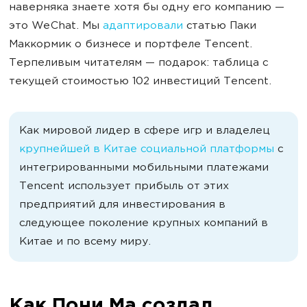
наверняка знаете хотя бы одну его компанию —
это WeChat. Мы
адаптировали
статью Паки
Маккормик о бизнесе и портфеле Tencent.
Терпеливым читателям — подарок: таблица с
текущей стоимостью 102 инвестиций Tencent.
Как мировой лидер в сфере игр и владелец
крупнейшей в Китае социальной платформы
с
интегрированными мобильными платежами
Tencent использует прибыль от этих
предприятий для инвестирования в
следующее поколение крупных компаний в
Китае и по всему миру.
Как Пони Ма создал