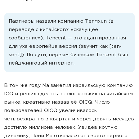
Партнеры назвали компанию Tengxun (в
переводе с китайского: «скачущее
сообщение»). Tencent — это адаптированная
для уха европейца версия (звучит как [ten-
sent]). По сути, первым бизнесом Tencent был
пейджинговый интернет.
В том же году Ма заметил израильскую компанию
ICQ и решил сделать аналог «аськи» на китайском
рынке, креативно назвав её OICQ. Число
пользователей OICQ увеличивалось
четырехкратно в квартал и через девять месяцев
достигло миллиона человек. Увидев крутую
динамику, Пони Ма отказался от своего первого