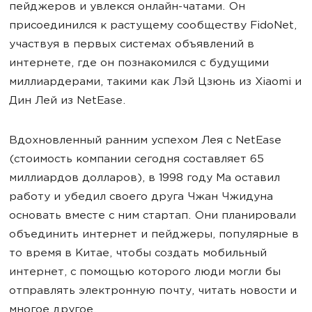
пейджеров и увлекся онлайн-чатами. Он
присоединился к растущему сообществу FidoNet,
участвуя в первых системах объявлений в
интернете, где он познакомился с будущими
миллиардерами, такими как Лэй Цзюнь из Xiaomi и
Дин Лей из NetEase.
Вдохновленный ранним успехом Лея с NetEase
(стоимость компании сегодня составляет 65
миллиардов долларов), в 1998 году Ма оставил
работу и убедил своего друга Чжан Чжидуна
основать вместе с ним стартап. Они планировали
объединить интернет и пейджеры, популярные в
то время в Китае, чтобы создать мобильный
интернет, с помощью которого люди могли бы
отправлять электронную почту, читать новости и
многое другое.