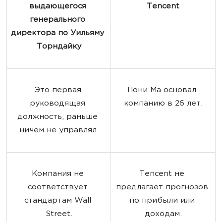
выдающегося 
Tencent
генерального 
директора по Уильяму 
Торндайку
Это первая 
Пони Ма основал 
руководящая 
компанию в 26 лет.
должность, раньше 
ничем не управлял.
Компания не 
Tencent не 
соответствует 
предлагает прогнозов 
стандартам Wall 
по прибыли или 
Street.
доходам.