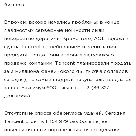
бизнеса.
Впрочем, вскоре начались проблемы: в конце
девяностых серверные мощности были
невероятно дорогими. Кроме того, AOL подала в
суд на Tencent с требованием изменить имя
продукта. Тогда Пони впервые задумался о
продаже компании. Tencent планировали продать
за 3 миллиона юаней (около 431 тысяча долларов
сегодня), но самый щедрый покупатель предлагал
за неё максимум 600 тысяч юаней (86 327
долларов).
Отсутствие спроса обернулось удачей. Сегодня
Tencent стоит в 1 454 929 раз больше, её
инвестиционный портфель включает десятки