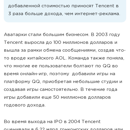
добавленной стоимостью приносят Tencent в
3 раза больше дохода, чем интернет-реклама.
Аватарки стали большим бизнесом. В 2003 году
Tencent выросла до 100 миллионов долларов и
вышла за рамки обмена сообщениями, создав что-
то вроде китайского AOL. Команда также поняла,
что многие ее пользователи болтают по QQ во
время онлайн-игр, поэтому добавили игры на
платформу QQ, приобретая небольшие студии и
создавая игры самостоятельно. В течение года
игры добавили еще 50 миллионов долларов
годового дохода.
Во время выхода на IPO в 2004 Tencent
оценивали в 6,22 млрд гонконгских долларов или