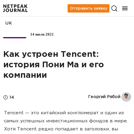
Отправить заявку
UK
14 июля 2021
БИЗНЕС
Как устроен Tencent:
история Пони Ма и его
компании
Георгий Рябой
14
Tencent — это китайский конгломерат и один из
самых успешных инвестиционных фондов в мире.
Хотя Tencent редко попадает в заголовки, вы