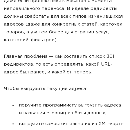
даже если прошло шесть месяцев с момента
неправильного переноса. В идеале редиректы
должны сработать для всех типов изменившихся
адресов (даже для конкретных статей, карточек
товаров, а уж тем более для страниц услуг,
категорий, фильтров).
Главная проблема — как составить список 301
редиректов, то есть определить, какой URL-
адрес был ранее, и какой он теперь.
Чтобы выгрузить текущие адреса:
поручите программисту выгрузить адреса
и названия страниц из базы данных;
выгрузите самостоятельно их из XML-карты