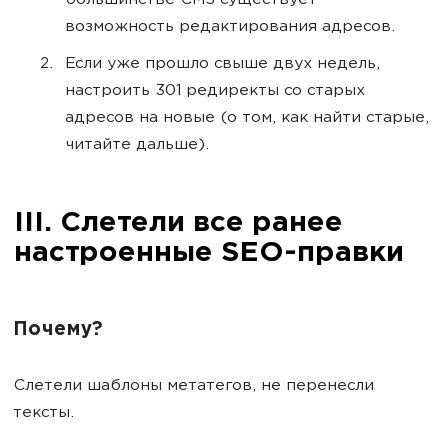
большинстве CMS существует
возможность редактирования адресов.
Если уже прошло свыше двух недель,
настроить 301 редиректы со старых
адресов на новые (о том, как найти старые,
читайте дальше).
III. Слетели все ранее
настроенные SEO-правки
Почему?
Cлетели шаблоны метатегов, не перенесли
тексты.