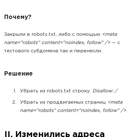
Почему?
Закрыли в robots.txt, либо с помощью
<meta
name="robots" content="noindex, follow" />
— с
тестового субдомена так и перенесли.
Решение
Убрать из robots.txt строку:
Disallow: /
Убрать из продвигаемых страниц
<meta
name="robots" content="noindex, follow" />
.
II. Изменились адреса