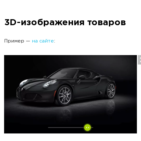
3D-изображения товаров
Пример —
на сайте
: