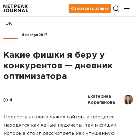
Отправить заявку
UK
6 ноября 2017
SEO
Какие фишки я беру у
конкурентов — дневник
оптимизатора
Екатерина 
4
Корепанова
Прелесть анализа чужих сайтов: в процессе
находятся как явные недочеты, так и фишки,
которые стоит рассмотреть как упущенную