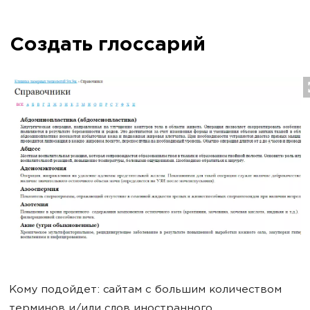
Создать глоссарий
Кому подойдет: сайтам с большим количеством
терминов и/или слов иностранного