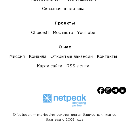
Сквозная аналитика
Проекты
Choice31
Моє місто
YouTube
О нас
Миссия
Команда
Открытые вакансии
Контакты
Карта сайта
RSS-лента
© Netpeak — marketing partner для амбициозных планов
бизнеса с 2006 года