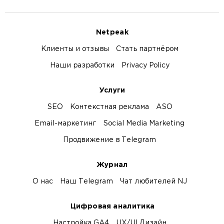
Netpeak
Клиенты и отзывы
Стать партнёром
Наши разработки
Privacy Policy
Услуги
SEO
Контекстная реклама
ASO
Email-маркетинг
Social Media Marketing
Продвижение в Telegram
Журнал
О нас
Наш Telegram
Чат любителей NJ
Цифровая аналитика
Настройка GA4
UX/UI Дизайн