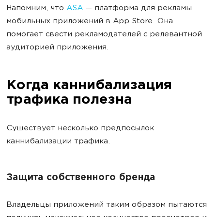
Напомним, что
ASA
—
платформа для рекламы
мобильных приложений в App Store. Она
помогает свести рекламодателей с релевантной
аудиторией приложения.
Когда каннибализация
трафика полезна
Существует несколько предпосылок
каннибализации трафика.
Защита собственного бренда
Владельцы приложений таким образом пытаются