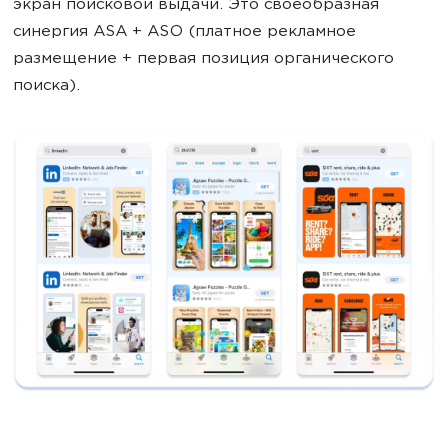
экран поисковой выдачи. Это своеобразная
синергия ASA + ASO (платное рекламное
размещение + первая позиция органического
поиска).