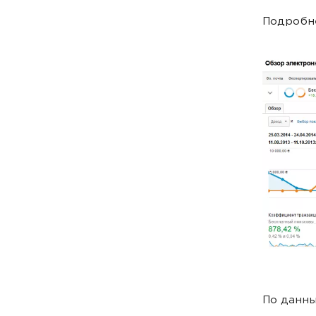
Подробне
По данны