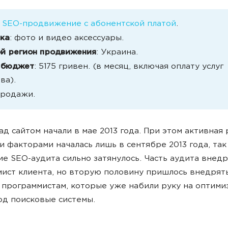
:
SEO-продвижение с абонентской платой
.
ка
: фото и видео аксессуары.
й регион продвижения
: Украина.
 бюджет
: 5175 гривен. (в месяц, включая оплату услуг
ва).
продажи.
ад сайтом начали в мае 2013 года. При этом активная 
 факторами началась лишь в сентябре 2013 года, так
е SEO-аудита сильно затянулось. Часть аудита внед
ист клиента, но вторую половину пришлось внедрят
программистам, которые уже набили руку на оптими
од поисковые системы.