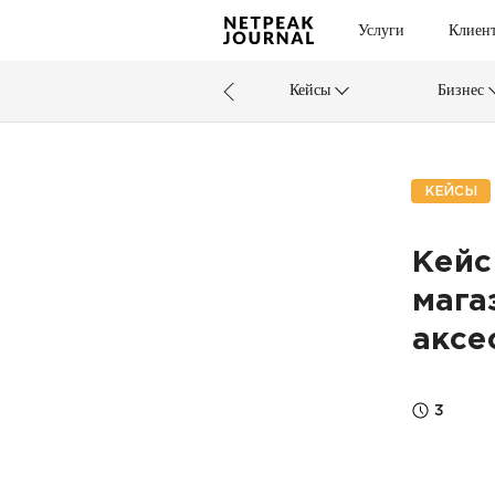
Услуги
Клиен
Кейсы
Бизнес
КЕЙСЫ
Кейс
мага
аксе
3