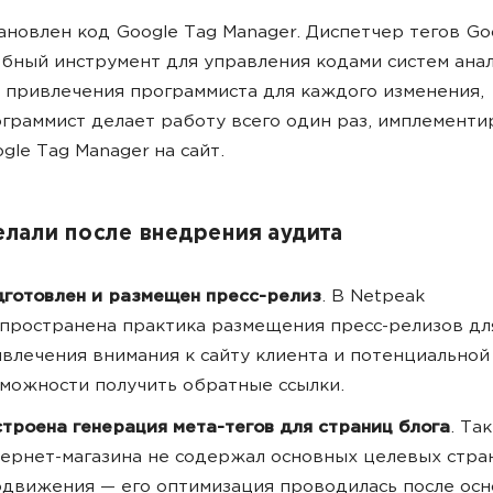
ановлен код Google Tag Manager. Диспетчер тегов Go
бный инструмент для управления кодами систем ана
 привлечения программиста для каждого изменения,
граммист делает работу всего один раз, имплементи
gle Tag Manager на сайт.
елали после внедрения аудита
готовлен и размещен пресс-релиз
. В Netpeak
пространена практика размещения пресс-релизов дл
влечения внимания к сайту клиента и потенциальной
можности получить обратные ссылки.
троена генерация мета-тегов для страниц блога
. Та
ернет-магазина не содержал основных целевых стра
движения — его оптимизация проводилась после ос