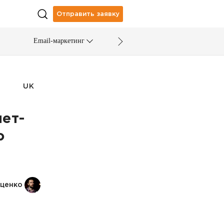
Отправить заявку
Email-маркетинг
UK
ет-
о
Яценко