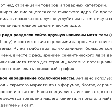
от над страницами товаров и товарных категорий.
ширение имеющегося семантического ядра. Со врем
вилась возможность лучше углубиться в тематику и 
ее внушительное семантическое ядро.
 ряда разделов сайта вручную написаны мета-теги
(
лону) в соответствии с целевыми запросами в поиск
темах. Ручная работа зачастую занимает большое ко
мени, вместе с расширением семантического ядра де
чшения мета-тегов для страниц, которые потенциаль
ошо привлекать поисковый трафик.
ное наращивание ссылочной массы
. Активно использ
оды скрытого маркетинга на форумах, блогах, сервис
росов и ответов. Наши специалисты искали тех, кто 
ересуется товарами нашего клиента, и помогали найт
двигаемый сайт.