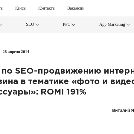
ты
Кейсы
Контакты
Вакансии
SEO
PPC
App Marketing
28 апреля 2014
 по SEO-продвижению интерн
зина в тематике «фото и виде
ссуары»: ROMI 191%
Виталий 