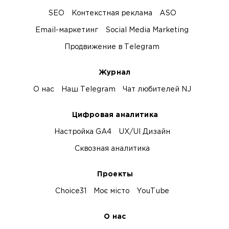
SEO
Контекстная реклама
ASO
Email-маркетинг
Social Media Marketing
Продвижение в Telegram
Журнал
О нас
Наш Telegram
Чат любителей NJ
Цифровая аналитика
Настройка GA4
UX/UI Дизайн
Сквозная аналитика
Проекты
Choice31
Моє місто
YouTube
О нас