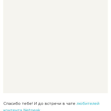
Спасибо тебе! И до встречи в чате
любителей
контента Netpeak
.