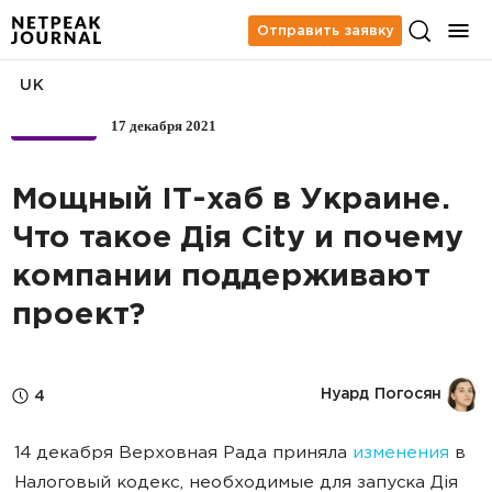
Отправить заявку
UK
17 декабря 2021
БИЗНЕС
Мощный IT-хаб в Украине.
Что такое Дія City и почему
компании поддерживают
проект?
Нуард Погосян
4
14 декабря Верховная Рада приняла
изменения
в
Налоговый кодекс, необходимые для запуска Дія