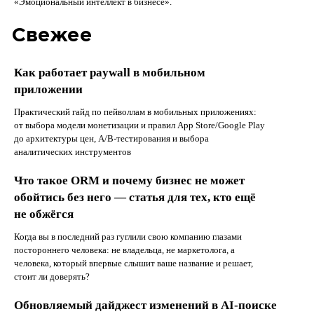
«Эмоциональный интеллект в бизнесе».
Свежее
Как работает paywall в мобильном
приложении
Практический гайд по пейволлам в мобильных приложениях:
от выбора модели монетизации и правил App Store/Google Play
до архитектуры цен, A/B-тестирования и выбора
аналитических инструментов
Что такое ORM и почему бизнес не может
обойтись без него — статья для тех, кто ещё
не обжёгся
Когда вы в последний раз гуглили свою компанию глазами
постороннего человека: не владельца, не маркетолога, а
человека, который впервые слышит ваше название и решает,
стоит ли доверять?
Обновляемый дайджест изменений в AI-поиске