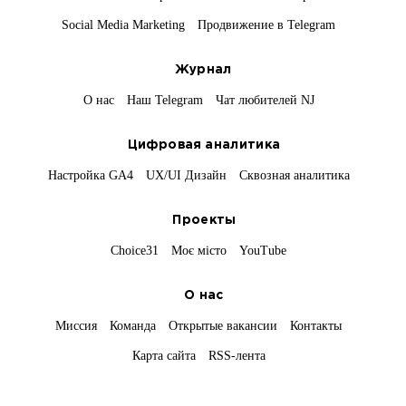
Social Media Marketing
Продвижение в Telegram
Журнал
О нас
Наш Telegram
Чат любителей NJ
Цифровая аналитика
Настройка GA4
UX/UI Дизайн
Сквозная аналитика
Проекты
Choice31
Моє місто
YouTube
О нас
Миссия
Команда
Открытые вакансии
Контакты
Карта сайта
RSS-лента