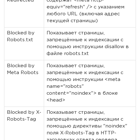
Redirected
содержат <meta http-
equiv="refresh" /> с указанием
любого URL (включая адрес
текущей страницы)
Blocked by
Показывает страницы,
Robots.txt
запрещённые к индексации с
помощью инструкции disallow в
файле robots.txt
Blocked by
Показывает страницы,
Meta Robots
запрещённые к индексации с
помощью инструкции <meta
name="robots"
content="noindex"> в блоке
<head>
Blocked by X-
Показывает страницы,
Robots-Tag
запрещённые к индексации с
помощью директивы "noindex"
поля X-Robots-Tag в HTTP-