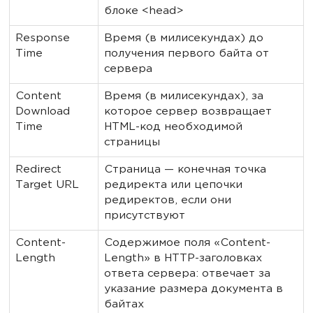
блоке <head>
Response
Время (в милисекундах) до
Time
получения первого байта от
сервера
Content
Время (в милисекундах), за
Download
которое сервер возвращает
Time
HTML-код необходимой
страницы
Redirect
Страница — конечная точка
Target URL
редиректа или цепочки
редиректов, если они
присутствуют
Content-
Содержимое поля «Content-
Length
Length» в HTTP-заголовках
ответа сервера: отвечает за
указание размера документа в
байтах