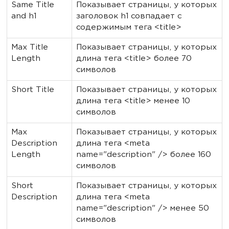
Same Title
Показывает страницы, у которых
and h1
заголовок h1 совпадает с
содержимым тега <title>
Max Title
Показывает страницы, у которых
Length
длина тега <title> более 70
символов
Short Title
Показывает страницы, у которых
длина тега <title> менее 10
символов
Max
Показывает страницы, у которых
Description
длина тега <meta
Length
name="description" /> более 160
символов
Short
Показывает страницы, у которых
Description
длина тега <meta
name="description" /> менее 50
символов