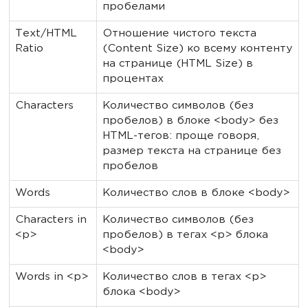
пробелами
Text/HTML
Отношение чистого текста
Ratio
(Content Size) ко всему контенту
на странице (HTML Size) в
процентах
Characters
Количество символов (без
пробелов) в блоке <body> без
HTML-тегов: проще говоря,
размер текста на странице без
пробелов
Words
Количество слов в блоке <body>
Characters in
Количество символов (без
<p>
пробелов) в тегах <p> блока
<body>
Words in <p>
Количество слов в тегах <p>
блока <body>