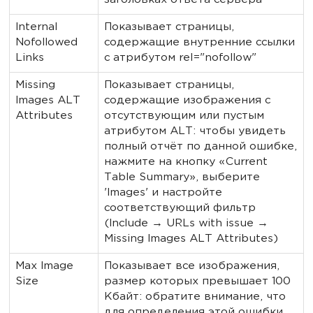
заголовках ответа сервера
Internal
Показывает страницы,
Nofollowed
содержащие внутренние ссылки
Links
с атрибутом rel="nofollow"
Missing
Показывает страницы,
Images ALT
содержащие изображения с
Attributes
отсутствующим или пустым
атрибутом ALT: чтобы увидеть
полный отчёт по данной ошибке,
нажмите на кнопку «Current
Table Summary», выберите
'Images' и настройте
соответствующий фильтр
(Include → URLs with issue →
Missing Images ALT Attributes)
Max Image
Показывает все изображения,
Size
размер которых превышает 100
Кбайт: обратите внимание, что
для определения этой ошибки