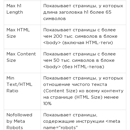
Max h1
Показывает страницы, у которых
Length
длина заголовка h1 более 65
символов
Max HTML
Показывает страницы с более
Size
чем 200 тыс. символов в блоке
<body> (включая HTML-теги)
Max Content
Показывает страницы с более
Size
чем 50 тыс. символов в блоке
<body> (без HTML-тегов)
Min
Показывает страницы, у которых
Text/HTML
отношение чистого текста
Ratio
(Content Size) ко всему контенту
на странице (HTML Size) менее
10%
Nofollowed
Показывает страницы,
by Meta
содержащие инструкции <meta
Robots
name="robots"