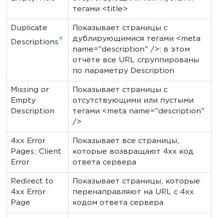
тегами <title>
Duplicate
Показывает страницы с
дублирующимися тегами <meta
*
Descriptions
name="description" />: в этом
отчёте все URL сгруппированы
по параметру Description
Missing or
Показывает страницы с
Empty
отсутствующими или пустыми
Description
тегами <meta name="description"
/>
4xx Error
Показывает все страницы,
Pages: Client
которые возвращают 4xx код
Error
ответа сервера
Redirect to
Показывает страницы, которые
4xx Error
перенаправляют на URL с 4xx
Page
кодом ответа сервера