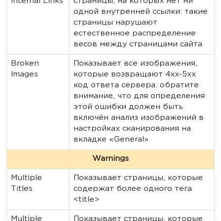
Internal Links
страницы, на которых нет ни
одной внутренней ссылки: такие
страницы нарушают
естественное распределение
весов между страницами сайта
Broken
Показывает все изображения,
Images
которые возвращают 4xx-5xx
код ответа сервера: обратите
внимание, что для определения
этой ошибки должен быть
включён анализ изображений в
настройках сканирования на
вкладке «General»
Warnings
Multiple
Показывает страницы, которые
Titles
содержат более одного тега
<title>
Multiple
Показывает страницы, которые