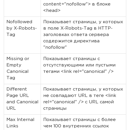
content="nofollow"> в блоке
<head>
Nofollowed
Показывает страницы, у которых
by X-Robots-
в поле X-Robots-Tag в HTTP-
Tag
заголовках ответа сервера
содержится директива
"nofollow"
Missing or
Показывает страницы с
Empty
отсутствующими или пустыми
Canonical
тегами <link rel="canonical" />
Tag
Different
Показывает страницы, у которых
Page URL
не совпадают URL в теге <link
and Canonical
rel="canonical" /> с URL самой
URL
страницы
Max Internal
Показывает страницы с более
Links
чем 100 внутренних ссылок