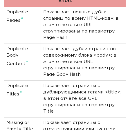
Errors
Duplicate
Показывает полные дубли
страниц по всему HTML-коду: в
*
Pages
этом отчёте все URL
сгруппированы по параметру
Page Hash
Duplicate
Показывает дубли страниц по
Body
содержимому блока <body>: в
этом отчёте все URL
*
Content
сгруппированы по параметру
Page Body Hash
Duplicate
Показывает страницы с
дублирующимися тегами <title>:
*
Titles
в этом отчёте все URL
сгруппированы по параметру
Title
Missing or
Показывает страницы с
Empty Title
отсутствующими или пустыми