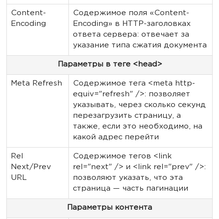
Content-
Содержимое поля «Content-
Encoding
Encoding» в HTTP-заголовках
ответа сервера: отвечает за
указание типа сжатия документа
Параметры в теге <head>
Meta Refresh
Содержимое тега <meta http-
equiv="refresh" />: позволяет
указывать, через сколько секунд
перезагрузить страницу, а
также, если это необходимо, на
какой адрес перейти
Rel
Содержимое тегов <link
Next/Prev
rel="next" /> и <link rel="prev" />:
URL
позволяют указать, что эта
страница — часть пагинации
Параметры контента