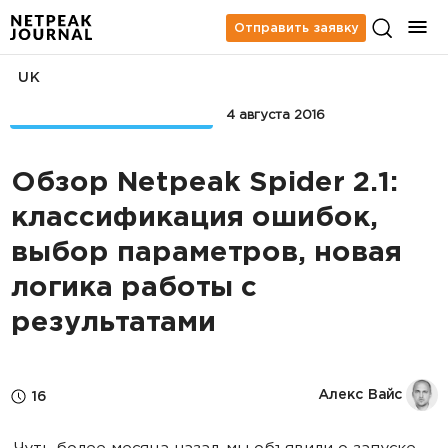
Отправить заявку
UK
БЛОГ NETPEAK SOFTWARE
4 августа 2016
Обзор Netpeak Spider 2.1:
классификация ошибок,
выбор параметров, новая
логика работы с
результатами
Алекс Вайс
16