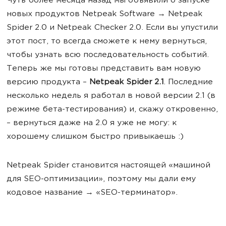
Чуть более месяца назад мы объявили о запуске
новых продуктов Netpeak Software → Netpeak
Spider 2.0 и Netpeak Checker 2.0. Если вы упустили
этот пост, то всегда сможете к нему вернуться,
чтобы узнать всю последовательность событий.
Теперь же мы готовы представить вам новую
версию продукта –
Netpeak Spider 2.1
. Последние
несколько недель я работал в новой версии 2.1 (в
режиме бета-тестирования) и, скажу откровенно,
– вернуться даже на 2.0 я уже не могу: к
хорошему слишком быстро привыкаешь :)
Netpeak Spider становится настоящей «машиной
для SEO-оптимизации», поэтому мы дали ему
кодовое название → «SEO-терминатор».