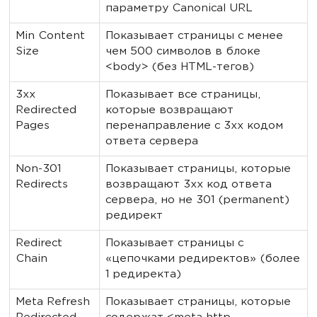
параметру Canonical URL
Min Content
Показывает страницы с менее
Size
чем 500 символов в блоке
<body> (без HTML-тегов)
3xx
Показывает все страницы,
Redirected
которые возвращают
Pages
перенаправление с 3xx кодом
ответа сервера
Non-301
Показывает страницы, которые
Redirects
возвращают 3xx код ответа
сервера, но не 301 (permanent)
редирект
Redirect
Показывает страницы с
Chain
«цепочками редиректов» (более
1 редиректа)
Meta Refresh
Показывает страницы, которые