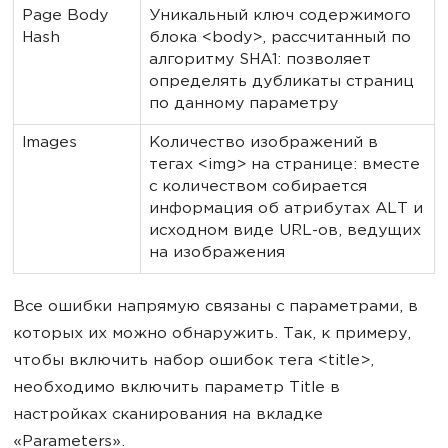
Page Body
Уникальный ключ содержимого
Hash
блока <body>, рассчитанный по
алгоритму SHA1: позволяет
определять дубликаты страниц
по данному параметру
Images
Количество изображений в
тегах <img> на странице: вместе
с количеством собирается
информация об атрибутах ALT и
исходном виде URL-ов, ведущих
на изображения
Все ошибки напрямую связаны с параметрами, в
которых их можно обнаружить. Так, к примеру,
чтобы включить набор ошибок тега <title>,
необходимо включить параметр Title в
настройках сканирования на вкладке
«Parameters».