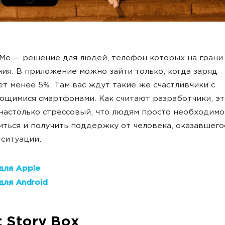
 Me — решение для людей, телефон которых на грани
ия. В приложение можно зайти только, когда заряд
ет менее 5%. Там вас ждут такие же счастливчики с
щимися смартфонами. Как считают разработчики, эт
настолько стрессовый, что людям просто необходимо
ться и получить поддержку от человека, оказавшего
ситуации.
для Apple
для Android
t Story Box