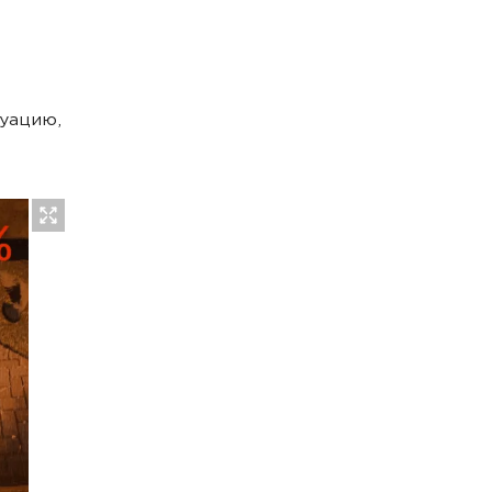
уацию,