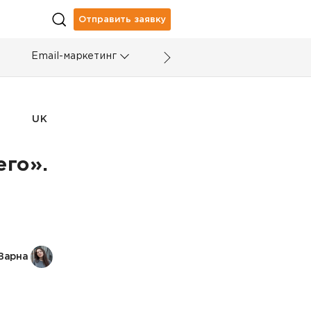
Отправить заявку
Email-маркетинг
UK
его».
Варна