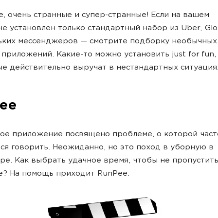
, очень странные и супер-странные! Если на вашем
е установлен только стандартный набор из Uber, Glo
ьких мессенджеров — смотрите подборку необычных
приложений. Какие-то можно установить just for fun,
е действительно выручат в нестандартных ситуация
ee
ое приложение посвящено проблеме, о которой част
ся говорить. Неожиданно, но это поход в уборную в
ре. Как выбрать удачное время, чтобы не пропустить
е? На помощь приходит RunPee.