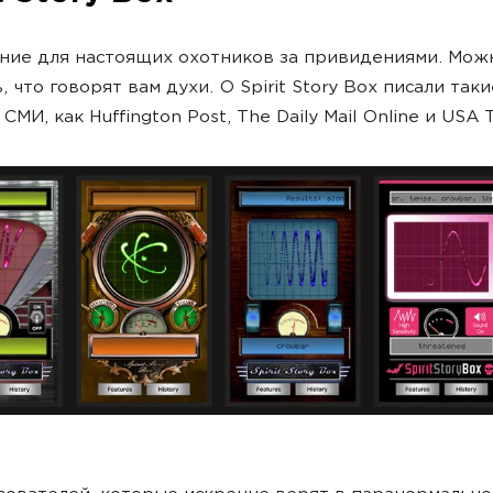
ие для настоящих охотников за привидениями. Мож
 что говорят вам духи. О Spirit Story Box писали таки
МИ, как Huffington Post, The Daily Mail Online и USA 