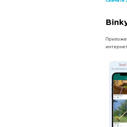
Скачать 
Bink
Приложен
интернет