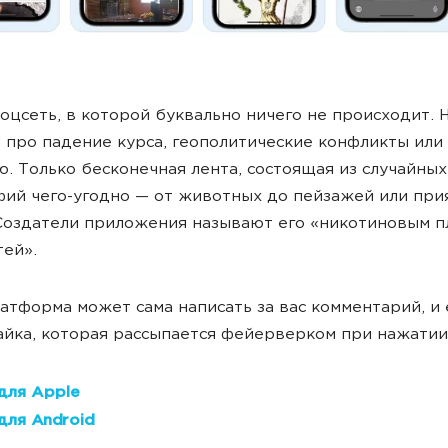
соцсеть, в которой буквально ничего не происходит. 
 про падение курса, геополитические конфликты или
. Только бесконечная лента, состоящая из случайных
ий чего-угодно — от животных до пейзажей или при
Создатели приложения называют его «никотиновым 
тей».
атформа может сама написать за вас комментарий, и 
айка, которая рассыпается фейерверком при нажатии
для Apple
для Android