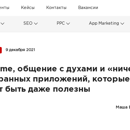
енты
Кейсы
Контакты
Вакансии
SEO
PPC
App Marketing
9 декабря 2021
ime, общение с духами и «нич
транных приложений, которые
т быть даже полезны
Маша 