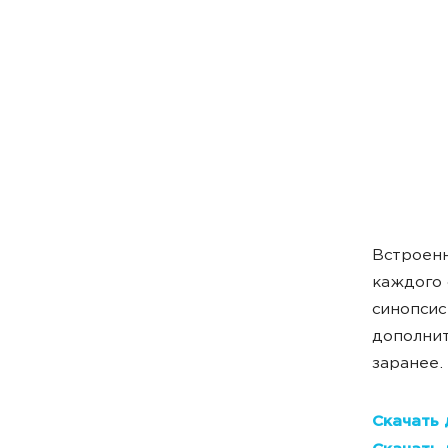
Встроенн
каждого 
синопсис
дополнит
заранее.
Скачать 