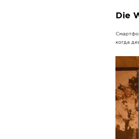
Die 
Смартфон
когда де