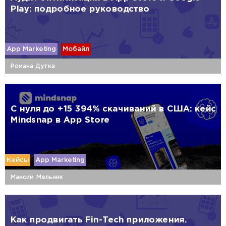
Play: подробное руководство
App Marketing
Мобайл
Романа Дутка
С нуля до +15 394% скачиваний в США: кейс
Mindsnap в App Store
Кейсы
App Marketing
Максим Мельник
Как продвигать Fin-Tech приложения.