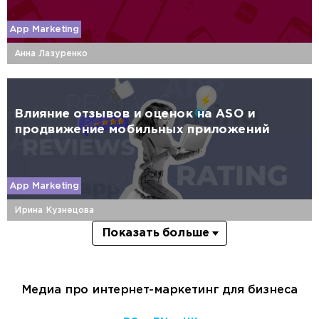
App Marketing
Анна Лазуренко
Влияние отзывов и оценок на ASO и
продвижение мобильных приложений
App Marketing
Ирина Кузнецова
Показать больше
Медиа про интернет-маркетинг для бизнеса