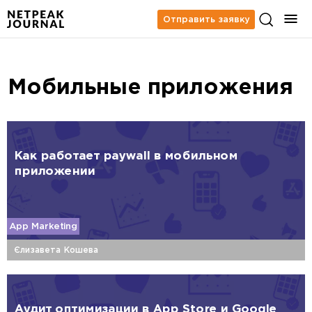
Отправить заявку
Мобильные приложения
Как работает paywall в мобильном
приложении
App Marketing
Єлизавета Кошева
Аудит оптимизации в App Store и Google