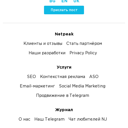
BG
EN
UK
Прислать пост
Netpeak
Клиенты и отзывы
Стать партнёром
Наши разработки
Privacy Policy
Услуги
SEO
Контекстная реклама
ASO
Email-маркетинг
Social Media Marketing
Продвижение в Telegram
Журнал
О нас
Наш Telegram
Чат любителей NJ