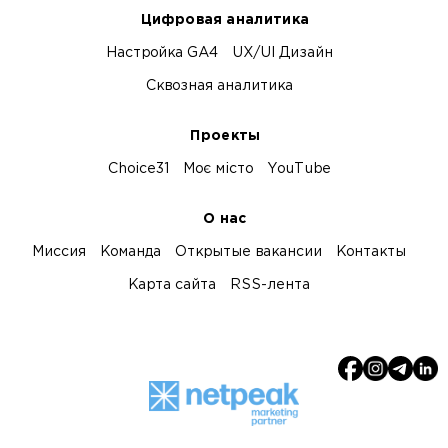
Цифровая аналитика
Настройка GA4
UX/UI Дизайн
Сквозная аналитика
Проекты
Choice31
Моє місто
YouTube
О нас
Миссия
Команда
Открытые вакансии
Контакты
Карта сайта
RSS-лента