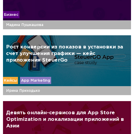
Бизнес
Мадина Пушкашова
Рост конверсии из показов в установки за
счет улучшения графики — кейс
приложения SteuerGo
Кейсы
App Marketing
Ирина Приходько
Девять онлайн-сервисов для App Store
Optimization и локализации приложений в
Азии