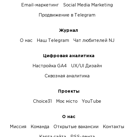
Email-маркетинг
Social Media Marketing
Продвижение в Telegram
Журнал
О нас
Наш Telegram
Чат любителей NJ
Цифровая аналитика
Настройка GA4
UX/UI Дизайн
Сквозная аналитика
Проекты
Choice31
Моє місто
YouTube
О нас
Миссия
Команда
Открытые вакансии
Контакты