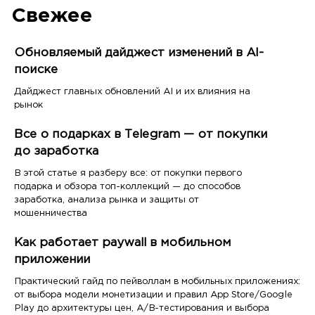
Свежее
Обновляемый дайджест изменений в AI-
поиске
Дайджест главных обновлений AI и их влияния на
рынок
Все о подарках в Telegram — от покупки
до заработка
В этой статье я разберу все: от покупки первого
подарка и обзора топ-коллекций — до способов
заработка, анализа рынка и защиты от
мошенничества
Как работает paywall в мобильном
приложении
Практический гайд по пейволлам в мобильных приложениях:
от выбора модели монетизации и правил App Store/Google
Play до архитектуры цен, A/B-тестирования и выбора