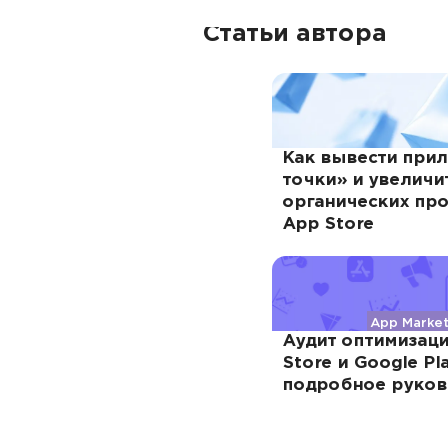
Статьи автора
Как вывести при
точки» и увеличи
органических про
App Store
App Market
Аудит оптимизаци
Store и Google Pla
подробное руков