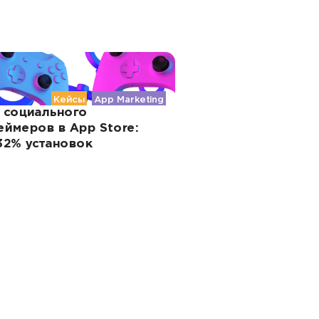
Кейсы
App Marketing
 социального
еймеров в App Store:
32% установок