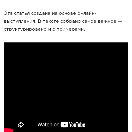
Эта статья создана на основе онлайн-
выступления. В тексте собрано самое важное —
структурировано и с примерами.