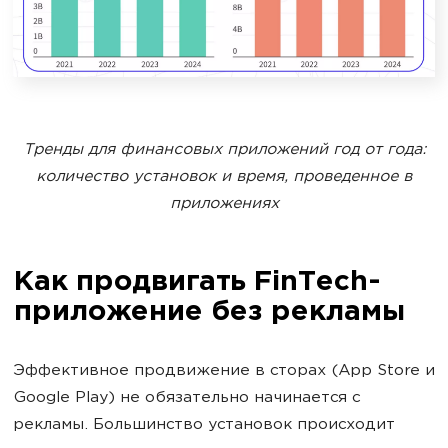
Тренды для финансовых приложений год от года:
количество установок и время, проведенное в
приложениях
Как продвигать FinTech-
приложение без рекламы
Эффективное продвижение в сторах (App Store и
Google Play) не обязательно начинается с
рекламы. Большинство установок происходит