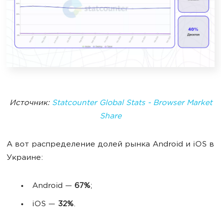
Источник:
Statcounter Global Stats - Browser Market
Share
А вот распределение долей рынка Android и iOS в
Украине:
Android —
67%
;
iOS —
32%
.