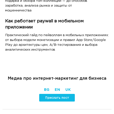
подарка и обзора топ-коллекций — до способов
заработка, анализа рынка и защиты от
мошенничества
Как работает paywall в мобильном
приложении
Практический гайд по пейволлам в мобильных приложениях:
от выбора модели монетизации и правил App Store/Google
Play до архитектуры цен, A/B-тестирования и выбора
аналитических инструментов
Медиа про интернет-маркетинг для бизнеса
BG
EN
UK
Прислать пост