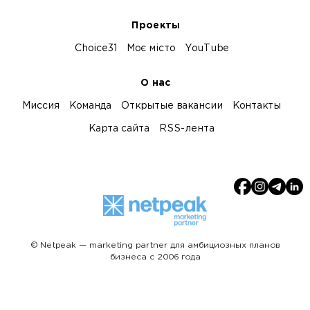
Проекты
Choice31
Моє місто
YouTube
О нас
Миссия
Команда
Открытые вакансии
Контакты
Карта сайта
RSS-лента
© Netpeak — marketing partner для амбициозных планов
бизнеса с 2006 года