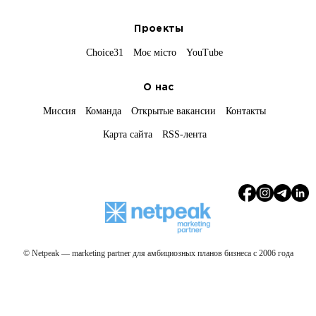
Проекты
Choice31
Моє місто
YouTube
О нас
Миссия
Команда
Открытые вакансии
Контакты
Карта сайта
RSS-лента
© Netpeak — marketing partner для амбициозных планов бизнеса с 2006 года