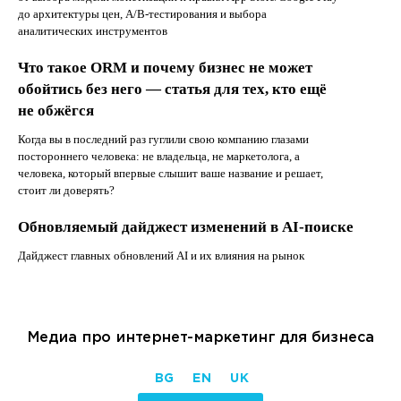
до архитектуры цен, A/B-тестирования и выбора
аналитических инструментов
Что такое ORM и почему бизнес не может
обойтись без него — статья для тех, кто ещё
не обжёгся
Когда вы в последний раз гуглили свою компанию глазами
постороннего человека: не владельца, не маркетолога, а
человека, который впервые слышит ваше название и решает,
стоит ли доверять?
Обновляемый дайджест изменений в AI-поиске
Дайджест главных обновлений AI и их влияния на рынок
Медиа про интернет-маркетинг для бизнеса
BG
EN
UK