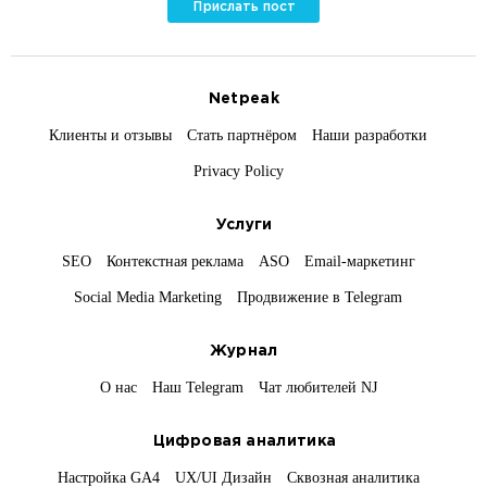
Прислать пост
Netpeak
Клиенты и отзывы
Стать партнёром
Наши разработки
Privacy Policy
Услуги
SEO
Контекстная реклама
ASO
Email-маркетинг
Social Media Marketing
Продвижение в Telegram
Журнал
О нас
Наш Telegram
Чат любителей NJ
Цифровая аналитика
Настройка GA4
UX/UI Дизайн
Сквозная аналитика