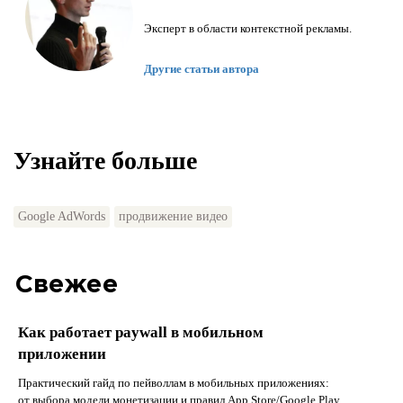
Эксперт в области контекстной рекламы.
Другие статьи автора
Узнайте больше
Google AdWords
продвижение видео
Свежее
Как работает paywall в мобильном
приложении
Практический гайд по пейволлам в мобильных приложениях:
от выбора модели монетизации и правил App Store/Google Play