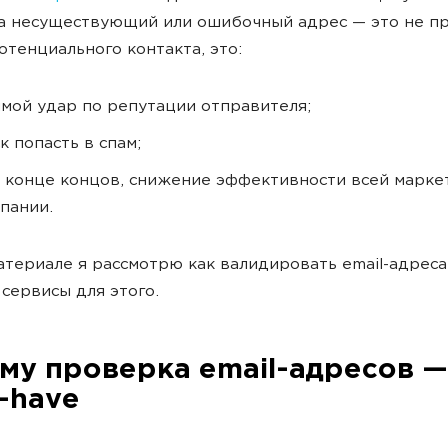
а несуществующий или ошибочный адрес — это не п
отенциального контакта, это:
мой удар по репутации отправителя;
к попасть в спам;
в конце концов, снижение эффективности всей марке
пании.
атериале я рассмотрю как валидировать email-адреса
сервисы для этого.
му проверка email-адресов —
-have