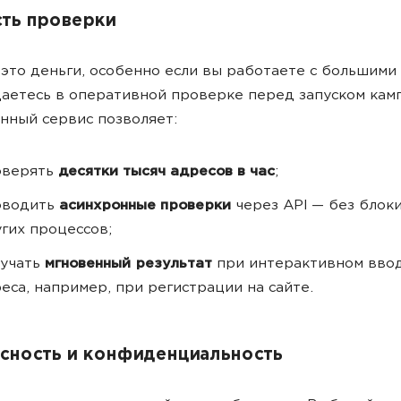
ть проверки
это деньги, особенно если вы работаете с большими
аетесь в оперативной проверке перед запуском кам
нный сервис позволяет:
оверять
десятки тысяч адресов в час
;
оводить
асинхронные проверки
через API — без блок
гих процессов;
лучать
мгновенный результат
при интерактивном ввод
еса, например, при регистрации на сайте.
сность и конфиденциальность