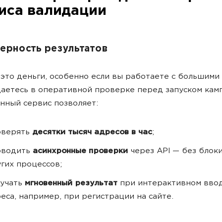
иса валидации
ерность результатов
это деньги, особенно если вы работаете с большими
аетесь в оперативной проверке перед запуском кам
нный сервис позволяет:
оверять
десятки тысяч адресов в час
;
оводить
асинхронные проверки
через API — без блок
гих процессов;
лучать
мгновенный результат
при интерактивном ввод
еса, например, при регистрации на сайте.