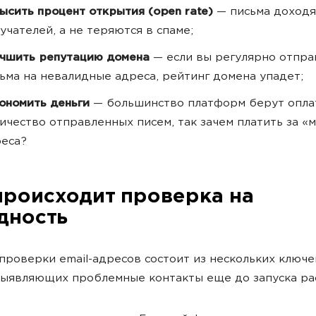
ысить процент открытия (open rate)
— письма доходя
учателей, а не теряются в спаме;
учшить репутацию домена
—
если вы регулярно отпра
ьма на невалидные адреса, рейтинг домена упадет;
ономить деньги
—
большинство платформ берут опла
ичество отправленных писем, так зачем платить за «
еса?
происходит проверка на
дность
проверки email-адресов состоит из нескольких ключ
выявляющих проблемные контакты еще до запуска ра