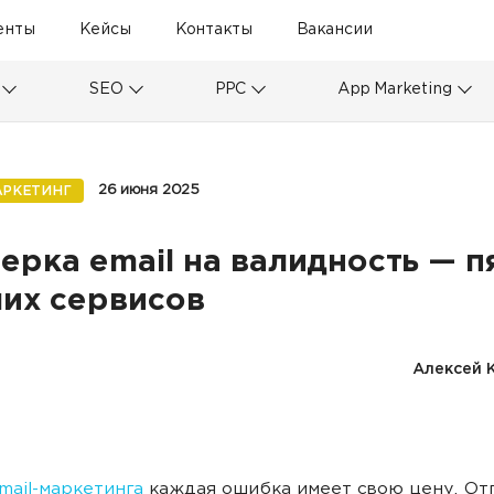
енты
Кейсы
Контакты
Вакансии
SEO
PPC
App Marketing
26 июня 2025
АРКЕТИНГ
ерка email на валидность — п
их сервисов
Алексей 
mail-маркетинга
каждая ошибка имеет свою цену. От