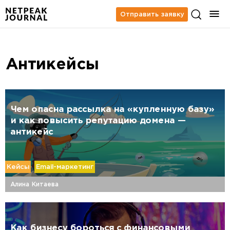
Отправить заявку
Антикейсы
Чем опасна рассылка на «купленную базу»
и как повысить репутацию домена —
антикейс
Кейсы
Email-маркетинг
Алина Китаева
Как бизнесу бороться с финансовыми