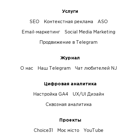
Услуги
SEO
Контекстная реклама
ASO
Email-маркетинг
Social Media Marketing
Продвижение в Telegram
Журнал
О нас
Наш Telegram
Чат любителей NJ
Цифровая аналитика
Настройка GA4
UX/UI Дизайн
Сквозная аналитика
Проекты
Choice31
Моє місто
YouTube