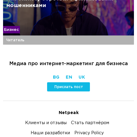
мошенниками
Бизнес
Читатель
Медиа про интернет-маркетинг для бизнеса
BG
EN
UK
Прислать пост
Netpeak
Клиенты и отзывы
Стать партнёром
Наши разработки
Privacy Policy