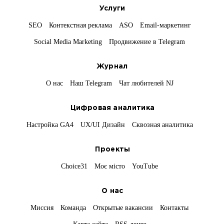
Услуги
SEO
Контекстная реклама
ASO
Email-маркетинг
Social Media Marketing
Продвижение в Telegram
Журнал
О нас
Наш Telegram
Чат любителей NJ
Цифровая аналитика
Настройка GA4
UX/UI Дизайн
Сквозная аналитика
Проекты
Choice31
Моє місто
YouTube
О нас
Миссия
Команда
Открытые вакансии
Контакты