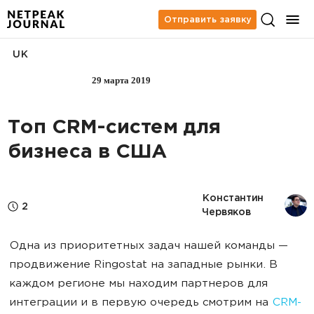
Отправить заявку
UK
29 марта 2019
АНАЛИТИКА
Топ CRM-систем для
бизнеса в США
Константин 
2
Червяков
Одна из приоритетных задач нашей команды —
продвижение Ringostat на западные рынки. В
каждом регионе мы находим партнеров для
интеграции и в первую очередь смотрим на
CRM-