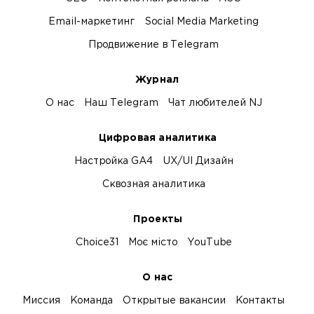
Email-маркетинг
Social Media Marketing
Продвижение в Telegram
Журнал
О нас
Наш Telegram
Чат любителей NJ
Цифровая аналитика
Настройка GA4
UX/UI Дизайн
Сквозная аналитика
Проекты
Choice31
Моє місто
YouTube
О нас
Миссия
Команда
Открытые вакансии
Контакты