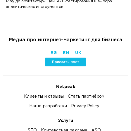
Play до архитектуры цен, A/B-тестирования и выбора
аналитических инструментов
Медиа про интернет-маркетинг для бизнеса
BG
EN
UK
Прислать пост
Netpeak
Клиенты и отзывы
Стать партнёром
Наши разработки
Privacy Policy
Услуги
SEO
Контекстная реклама
ASO