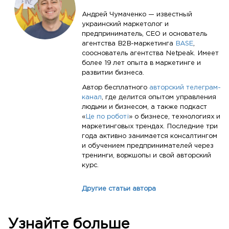
Андрей Чумаченко — известный
украинский маркетолог и
предприниматель, CEO и основатель
агентства B2B-маркетинга
BASE
,
сооснователь агентства Netpeak. Имеет
более 19 лет опыта в маркетинге и
развитии бизнеса.
Автор бесплатного
авторский телеграм-
канал
, где делится опытом управления
людьми и бизнесом, а также подкаст
«
Це по роботі
» о бизнесе, технологиях и
маркетинговых трендах. Последние три
года активно занимается консалтингом
и обучением предпринимателей через
тренинги, воркшопы и свой авторский
курс.
Другие статьи автора
Узнайте больше