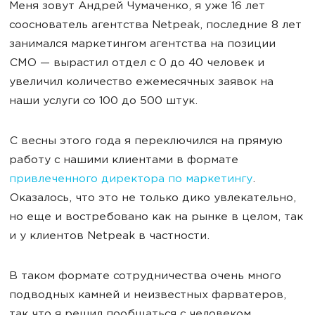
Меня зовут Андрей Чумаченко, я уже 16 лет
сооснователь агентства Netpeak, последние 8 лет
занимался маркетингом агентства на позиции
CMO — вырастил отдел с 0 до 40 человек и
увеличил количество ежемесячных заявок на
наши услуги со 100 до 500 штук.
С весны этого года я переключился на прямую
работу с нашими клиентами в формате
привлеченного директора по маркетингу
.
Оказалось, что это не только дико увлекательно,
но еще и востребовано как на рынке в целом, так
и у клиентов Netpeak в частности.
В таком формате сотрудничества очень много
подводных камней и неизвестных фарватеров,
так что я решил пообщаться с человеком,