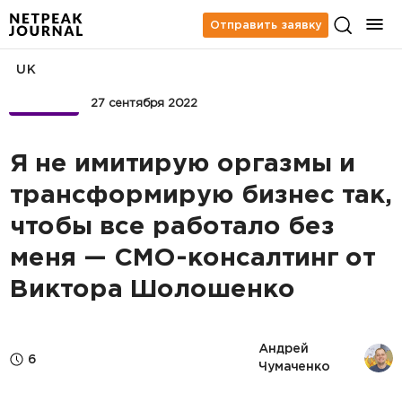
Отправить заявку
UK
БИЗНЕС
27 сентября 2022
Я не имитирую оргазмы и
трансформирую бизнес так,
чтобы все работало без
меня — СМО-консалтинг от
Виктора Шолошенко
Андрей 
6
Чумаченко