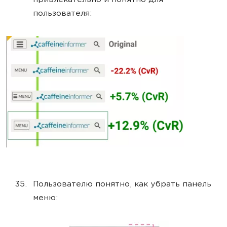
привлекательно и понятно для
пользователя:
Пользователю понятно, как убрать панель
меню: