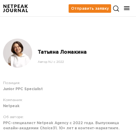
Отправить заявку
Татьяна Ломакина
Автор NJ c 2022
Позиция:
Junior PPC Specialist
Компания:
Netpeak
Об авторе:
PPC-специалист Netpeak Agency с 2022 года. Выпускница
онлайн-академии Choice31. 10+ лет в контент-маркетинге.