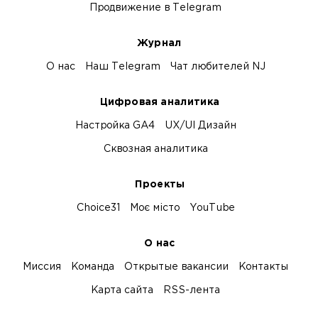
Продвижение в Telegram
Журнал
О нас
Наш Telegram
Чат любителей NJ
Цифровая аналитика
Настройка GA4
UX/UI Дизайн
Сквозная аналитика
Проекты
Choice31
Моє місто
YouTube
О нас
Миссия
Команда
Открытые вакансии
Контакты
Карта сайта
RSS-лента