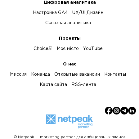
Цифровая аналитика
Настройка GA4
UX/UI Дизайн
Сквозная аналитика
Проекты
Choice31
Моє місто
YouTube
О нас
Миссия
Команда
Открытые вакансии
Контакты
Карта сайта
RSS-лента
© Netpeak — marketing partner для амбициозных планов