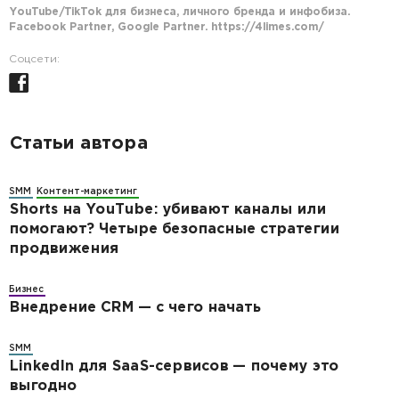
YouTube/TikTok для бизнеса, личного бренда и инфобиза.
Facebook Partner, Google Partner. https://4limes.com/
Соцсети:
Статьи автора
SMM
Контент-маркетинг
Shorts на YouTube: убивают каналы или
помогают? Четыре безопасные стратегии
продвижения
Бизнес
Внедрение CRM — с чего начать
SMM
LinkedIn для SaaS-сервисов — почему это
выгодно