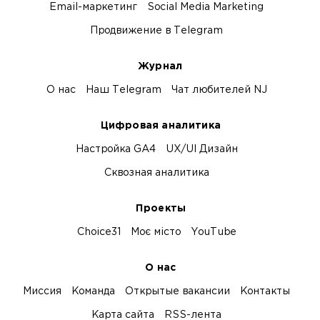
Email-маркетинг
Social Media Marketing
Продвижение в Telegram
Журнал
О нас
Наш Telegram
Чат любителей NJ
Цифровая аналитика
Настройка GA4
UX/UI Дизайн
Сквозная аналитика
Проекты
Choice31
Моє місто
YouTube
О нас
Миссия
Команда
Открытые вакансии
Контакты
Карта сайта
RSS-лента