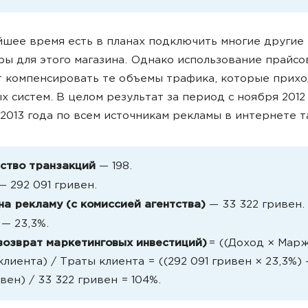
шее время есть в планах подключить многие другие 
ры для этого магазина. Однако использование прайсо
 компенсировать те объемы трафика, которые прихо
х систем. В целом результат за период с ноября 2012
2013 года по всем источникам рекламы в интернете т
ство транзакций
— 198.
 292 091 гривен.
на рекламу (с комиссией агентства)
— 33 322 гривен.
— 23,3%.
возврат маркетинговых инвестиций)
= ((Доход × Мар
лиента) / Траты клиента = ((292 091 гривен × 23,3%)
вен) / 33 322 гривен = 104%.