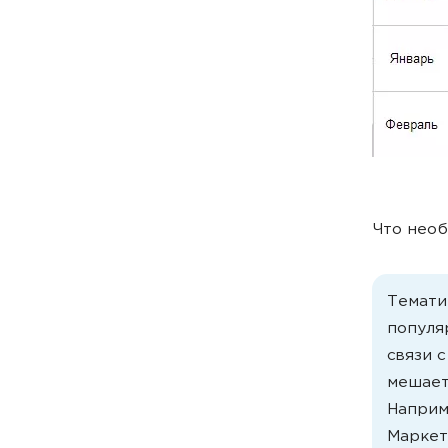
Что необ
Темати
популя
связи с
мешает
Наприм
Маркет