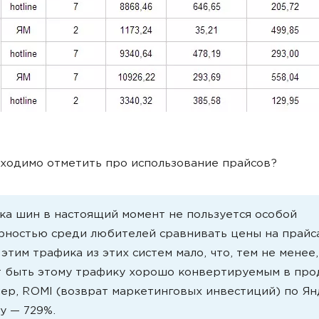
ходимо отметить про использование прайсов?
ка шин в настоящий момент не пользуется особой
рностью среди любителей сравнивать цены на прайса
 этим трафика из этих систем мало, что, тем не менее,
 быть этому трафику хорошо конвертируемым в про
ер, ROMI (возврат маркетинговых инвестиций) по Ян
у — 729%.