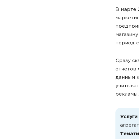
В марте 
маркетин
предприн
магазину
период с
Сразу ск
отчетов 
данным к
учитыват
рекламы.
Услуги
агрегат
Темати