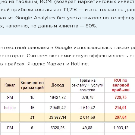
дно из таблицы, ROMI (возврат маркетинговых инвес
вой прибыли составляет 111,21% — и это только по да
х из Google Analytics без учета заказов по телефону
х, напомню, по данным клиента — 80%.
нтекстной рекламы в Google использовалась также р
регаторах. Считаем экономическую эффективность о
в прайсах: Яндекс Маркет и Hotline: