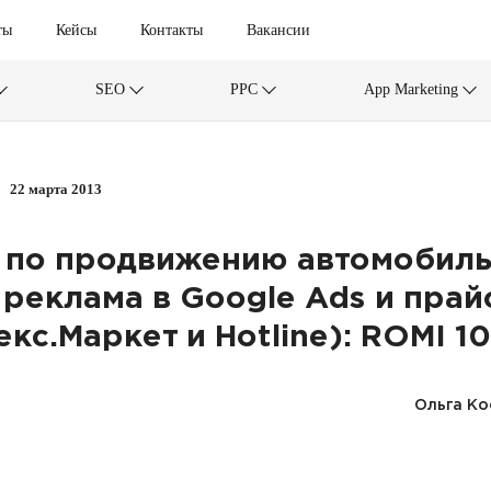
ты
Кейсы
Контакты
Вакансии
SEO
PPC
App Marketing
22 марта 2013
 по продвижению автомобил
 реклама в Google Ads и прай
екс.Маркет и Hotline): ROMI 1
Ольга Ко