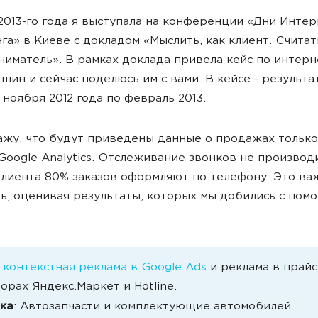
2013-го года я выступала на конференции «Дни Интер
га» в Киеве с докладом «Мыслить, как клиент. Считать
иматель». В рамках доклада привела кейс по интерн
 шин и сейчас поделюсь им с вами. В кейсе - результа
 ноября 2012 года по февраль 2013.
ажу, что будут приведены данные о продажах только
Google Analytics. Отслеживание звонков не производи
лиента 80% заказов оформляют по телефону. Это ва
ь, оценивая результаты, которых мы добились с по
:
контекстная реклама в Google Ads
и реклама в прайс
орах Яндекс.Маркет и Hotline.
ка
: Автозапчасти и комплектующие автомобилей.