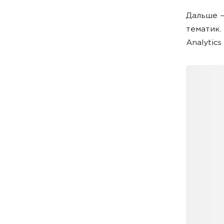
Дальше —
тематик.
Analytic