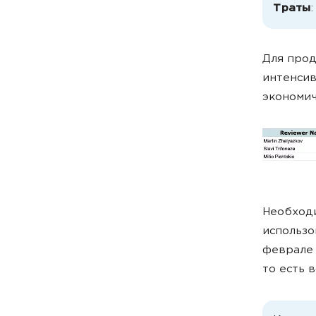
Траты
Для прод
интенсив
экономич
Необходи
использо
феврале 
то есть 