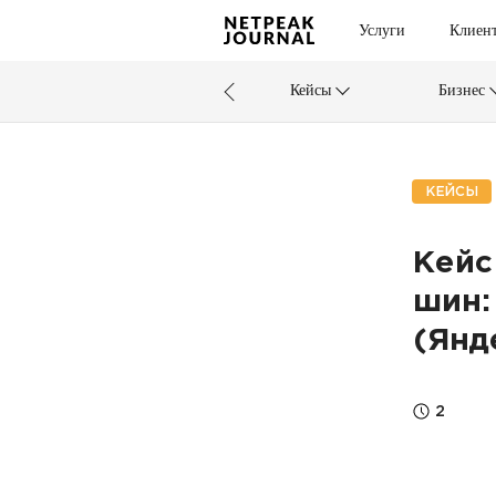
Услуги
Клиен
Кейсы
Бизнес
КЕЙСЫ
Кейс
шин:
(Янд
2