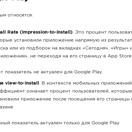
ым относятся:
tall Rate (Impression-to-install)
. Это процент пользова
орые установили приложение напрямую из результа
ска или из подборок на вкладках «Сегодня», «Игры» 
иложения», не переходя на его страницу в App Store
т показатель не актуален для Google Play.
e view-to-install
. В контексте мобильных приложений
ффициент означает процент пользователей, которые
ановили приложение после посещения его страницы 
азине.
ный показатель актуален только для Google Play.