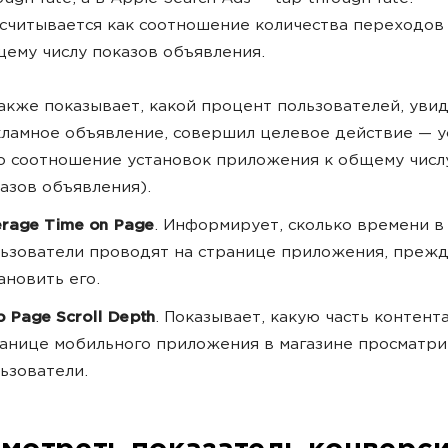
считывается как соотношение количества переходов
ему числу показов объявления.
акже показывает, какой процент пользователей, уви
ламное объявление, совершил целевое действие — у
о соотношение установок приложения к общему числ
азов объявления).
rage Time on Page
. Информирует, сколько времени в
ьзователи проводят на странице приложения, прежд
ановить его.
 Page Scroll Depth
. Показывает, какую часть контент
анице мобильного приложения в магазине просматр
ьзователи.