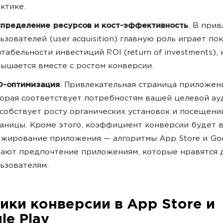
ктике.
пределение ресурсов и кост-эффективность
. В при
ьзователей (user acquisition) главную роль играет по
табельности инвестиций ROI (return of investments),
ышается вместе с ростом конверсии.
O-оптимизация
. Привлекательная страница приложен
орая соответствует потребностям вашей целевой ау
собствует росту органических установок и посещени
аницы. Кроме этого, коэффициент конверсии будет в
жирование приложения — алгоритмы App Store и Goo
ают предпочтение приложениям, которые нравятся 
ьзователям.
ики конверсии в App Store и
le Play