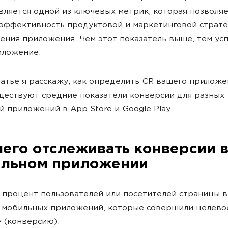
вляется одной из ключевых метрик, которая позволя
эффективность продуктовой и маркетинговой страте
ния приложения. Чем этот показатель выше, тем ус
иложение.
татье я расскажу, как определить CR вашего приложе
ществуют средние показатели конверсии для разных
й приложений в App Store и Google Play.
чего отслеживать конверсии в
льном приложении
 процент пользователей или посетителей страницы в
 мобильных приложений, которые совершили целево
 (конверсию).