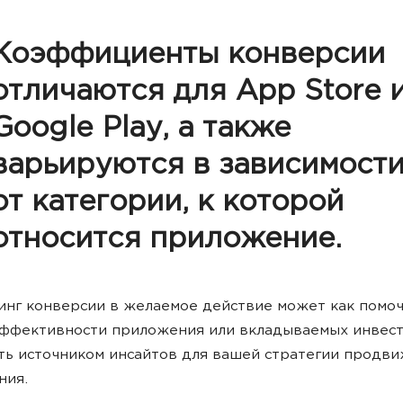
Коэффициенты конверсии
отличаются для App Store 
Google Play, а также
варьируются в зависимост
от категории, к которой
относится приложение.
нг конверсии в желаемое действие может как помоч
ффективности приложения или вкладываемых инвест
ать источником инсайтов для вашей стратегии продв
ния.