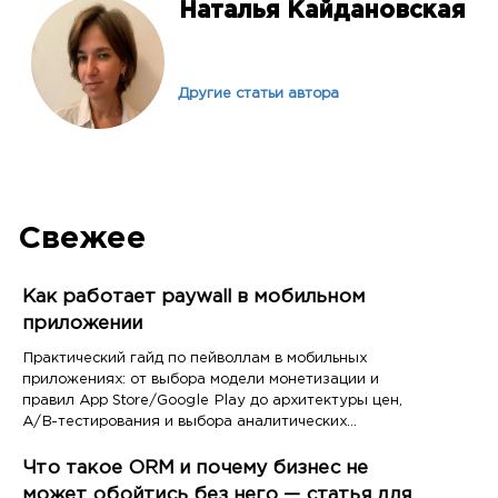
Наталья Кайдановская
Другие статьи автора
Свежее
Как работает paywall в мобильном
приложении
Практический гайд по пейволлам в мобильных
приложениях: от выбора модели монетизации и
правил App Store/Google Play до архитектуры цен,
A/B-тестирования и выбора аналитических
инструментов
Что такое ORM и почему бизнес не
может обойтись без него — статья для