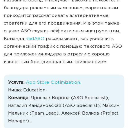
названию бренд и получает высокие показатели
благодаря рекламным кампаниям, маркетологам
приходится рассматривать альтернативные
стратегии для его продвижения. И в этом также
случае ASO служит эффективным инструментом.
Команда
RadASO
рассказывает, как увеличить
органический трафик с помощью текстового ASO
для приложения-лидера в отрасли с хорошо
известным брендированным приложением.
Услуга:
App Store Optimization.
Ниша:
Education.
Команда:
Ярослав Ворона (ASO Specialist),
Наталия Кайдановская (ASO Specialist), Максим
Мельник (Team Lead), Алексей Волков (Project
Manager).