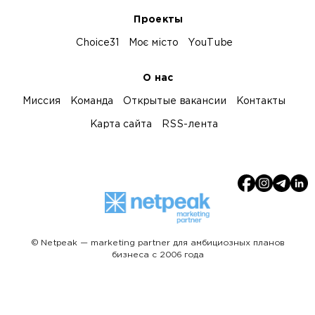
Проекты
Choice31
Моє місто
YouTube
О нас
Миссия
Команда
Открытые вакансии
Контакты
Карта сайта
RSS-лента
© Netpeak — marketing partner для амбициозных планов
бизнеса с 2006 года