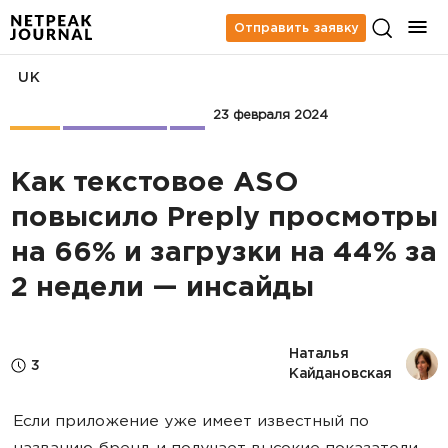
Отправить заявку
UK
Кейсы
App Marketing
ASO
23 февраля 2024
Как текстовое ASO
повысило Preply просмотры
на 66% и загрузки на 44% за
2 недели — инсайды
Наталья 
3
Кайдановская
Если приложение уже имеет известный по