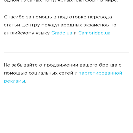
одной из самых популярных платформ в мире.
Спасибо за помощь в подготовке перевода
статьи Центру международных экзаменов по
английскому языку
Grade.ua
и
Cambridge.ua
.
Не забывайте о продвижении вашего бренда с
помощью социальных сетей и
таргетированной
рекламы
.