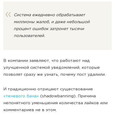
Система ежедневно обрабатывает
миллионы жалоб, и даже небольшой
процент ошибок затронет тысячи
пользователей.
В компании заявляют, что работают над
улучшенной системой уведомлений, которые
позволят сразу же узнать, почему пост удалили.
И традиционно отрицают существование
«теневого бана»
(shadowbanning). Причина
непонятного уменьшения количества лайков или
комментариев не в этом.