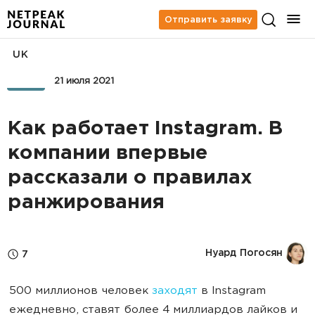
Отправить заявку
UK
SMM
21 июля 2021
Как работает Instagram. В
компании впервые
рассказали о правилах
ранжирования
Нуард Погосян
7
500 миллионов человек
заходят
в Instagram
ежедневно, ставят более 4 миллиардов лайков и