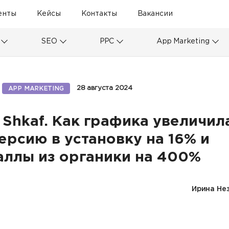
енты
Кейсы
Контакты
Вакансии
SEO
PPC
App Marketing
28 августа 2024
APP MARKETING
 Shkaf. Как графика увеличил
ерсию в установку на 16% и
аллы из органики на 400%
Ирина Не