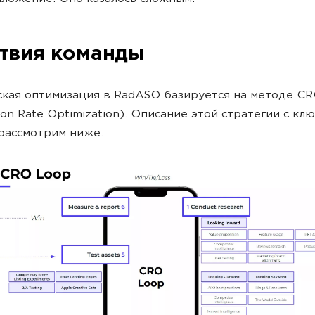
твия команды
кая оптимизация в RadASO базируется на методе C
ion Rate Optimization). Описание этой стратегии с к
рассмотрим ниже.