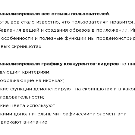
анализировали все отзывы пользователей.
отзывов стало известно, что пользователям нравится 
авления вещей и создания образов в приложении. 
 особенности и полезные функции мы продемонстри
вых скриншотах.
оанализировали графику конкурентов-лидеров
по ни
едующим критериям:
зображающие на иконках;
акие функции демонстрируют на скриншотах и в како
ледовательности;
кие цвета используют;
акими дополнительными графическими элементами
влекают внимание.