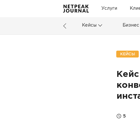
Услуги
Кли
Кейсы
Бизнес
КЕЙСЫ
Кейс
конв
инст
5