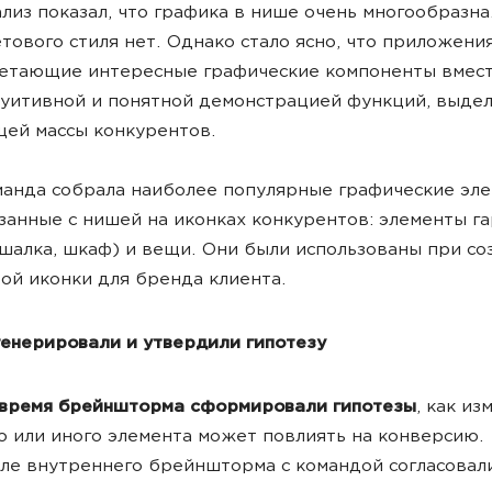
лиз показал, что графика в нише очень многообразна
тового стиля нет. Однако стало ясно, что приложения
етающие интересные графические компоненты вмест
уитивной и понятной демонстрацией функций, выдел
ей массы конкурентов.
анда собрала наиболее популярные графические эле
занные с нишей на иконках конкурентов: элементы г
шалка, шкаф) и вещи. Они были использованы при со
ой иконки для бренда клиента.
генерировали и утвердили гипотезу
 время брейншторма сформировали гипотезы
, как и
о или иного элемента может повлиять на конверсию.
ле внутреннего брейншторма с командой согласовал