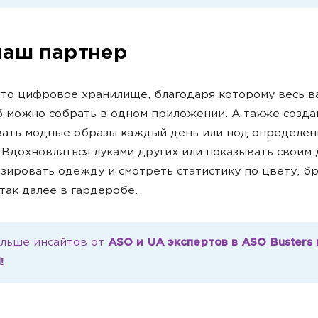
наш партнер
это цифровое хранилище, благодаря которому весь 
 можно собрать в одном приложении. А также созда
вать модные образы каждый день или под определе
 Вдохновляться луками других или показывать своим 
зировать одежду и смотреть статистику по цвету, бр
 так далее в гардеробе.
льше инсайтов от
ASO и UA экспертов в ASO Busters 
!