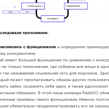
сследовали приложение.
накомились с функционалом
и определили преимущес
ед конкурентами.
af имеет большой функционал по сравнению с конку
 не только приложение, где собраны все вещи в одн
и так называемая социальная сеть для модников. Зде
дый может просматривать образы других пользоват
вить лайки, сохранять себе идеи, а также вдохновля
етными образами. В этой нише команда RadASO обн
ничные примеры такого функционала. Именно поэто
или обязательно продемонстрировать его на скринш