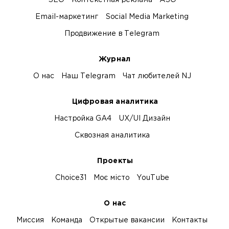
SEO
Контекстная реклама
ASO
Email-маркетинг
Social Media Marketing
Продвижение в Telegram
Журнал
О нас
Наш Telegram
Чат любителей NJ
Цифровая аналитика
Настройка GA4
UX/UI Дизайн
Сквозная аналитика
Проекты
Choice31
Моє місто
YouTube
О нас
Миссия
Команда
Открытые вакансии
Контакты