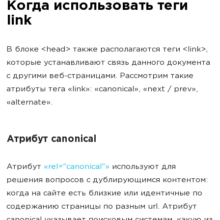
Когда использовать теги
link
В блоке <head> также располагаются теги <link>,
которые устанавливают связь данного документа
с другими веб-страницами. Рассмотрим такие
атрибуты тега «link»: «canonical», «next / prev»,
«alternate».
Атрибут canonical
Атрибут
«rel="canonical"»
используют для
решения вопросов с дублирующимся контентом:
когда на сайте есть близкие или идентичные по
содержанию страницы по разным url. Атрибут