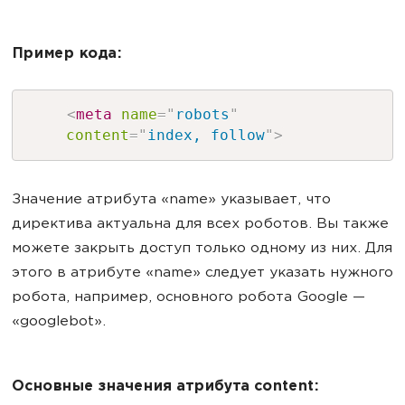
Пример кода:
<
meta
name
=
"
robots
"
content
=
"
index, follow
"
>
Значение атрибута «name» указывает, что
директива актуальна для всех роботов. Вы также
можете закрыть доступ только одному из них. Для
этого в атрибуте «name» следует указать нужного
робота, например, основного робота Google —
«googlebot».
Основные значения атрибута content: