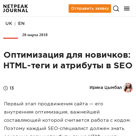
Отправить заявку
|
UK
EN
20 марта 2018
SEO
Оптимизация для новичков:
HTML-теги и атрибуты в SEO
Ирина Цымбал
13
Первый этап продвижения сайта — его
внутренняя оптимизация, важнейшей
составляющей которой считается работа с кодом.
Поэтому каждый SEO-специалист должен знать