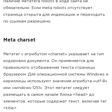
Наличие метатега robots в коде сайта не
обязательно. Если meta robots отсутствует,
страница открыта для индексации и переходить
по ссылкам разрешено.
Meta charset
Метатег с атрибутом «charset» указывает на тип
кодировки документа. Он применяется для
правильного отображения текста страницы
браузером. Для операционной системы Windows и
кириллицы используют значения атрибута «utf-8»
или «windows-1251». Этот метатег следует
размещать в самом начале блока <head> до
элементов, которые содержат текст, включая тег
<title>.