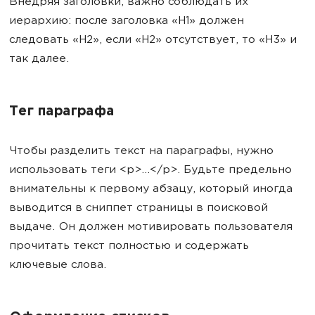
Внедряя заголовки, важно соблюдать их
иерархию: после заголовка «Н1» должен
следовать «Н2», если «H2» отсутствует, то «H3» и
так далее.
Тег параграфа
Чтобы разделить текст на параграфы, нужно
использовать теги <p>...</p>. Будьте предельно
внимательны к первому абзацу, который иногда
выводится в сниппет страницы в поисковой
выдаче. Он должен мотивировать пользователя
прочитать текст полностью и содержать
ключевые слова.