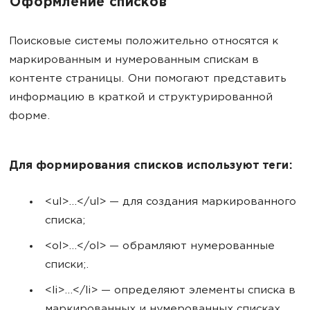
Оформление списков
Поисковые системы положительно относятся к
маркированным и нумерованным спискам в
контенте страницы. Они помогают представить
информацию в краткой и структурированной
форме.
Для формирования списков используют теги:
<ul>...</ul> — для создания маркированного
списка;
<ol>...</ol> — обрамляют нумерованные
списки;.
<li>...</li> — определяют элементы списка в
маркированных и нумерованных списках.