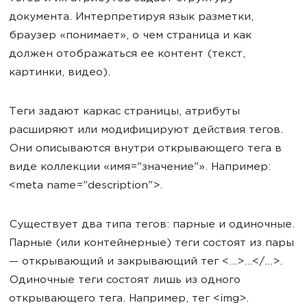
документа. Интерпретируя язык разметки,
браузер «понимает», о чем страница и как
должен отображаться ее контент (текст,
картинки, видео).
Теги задают каркас страницы, атрибуты
расширяют или модифицируют действия тегов.
Они описываются внутри открывающего тега в
виде коллекции «имя="значение"». Например:
<meta name="description">.
Существует два типа тегов: парные и одиночные.
Парные (или контейнерные) теги состоят из пары
— открывающий и закрывающий тег <...>...</...>.
Одиночные теги состоят лишь из одного
открывающего тега. Например, тег <img>.