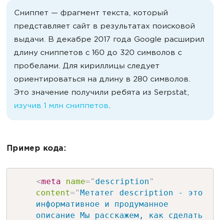
Сниппет — фрагмент текста, который
представляет сайт в результатах поисковой
выдачи. В декабре 2017 года Google расширил
длину сниппетов с 160 до 320 символов с
пробелами. Для кириллицы следует
ориентироваться на длину в 280 символов.
Это значение получили ребята из Serpstat,
изучив 1 млн сниппетов
.
Пример кода:
<
meta
name
=
"
description
"
content
=
"
Метатег description - это
информативное и продуманное
описание Мы расскажем, как сделать