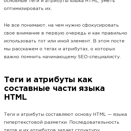
основные теги и атрибуты языка HTML, уметь
оптимизировать их.
Не все понимают, на чем нужно сфокусировать
свое внимание в первую очередь и как правильно
использовать тот или иной элемент. В этом посте
мы расскажем о тегах и атрибутах, о которых
важно помнить начинающему SEO-специалисту.
Теги и атрибуты как
составные части языка
HTML
Теги и атрибуты составляют основу HTML — языка
гипертекстовой разметки. Последовательность
тегов и их атрибутов задает структуру