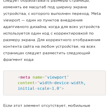
следует обрабатывать размеры страницы,
изменять ее масштаб под ширину экрана
устройства, с которого выполнен переход. Meta
viewport — один из пунктов внедрения
адаптивного дизайна, когда для всех устройств
используется один код с корректировкой по
размеру экрана. Для корректного отображения
контента сайта на любом устройстве, на всех
страницах следует разместить следующий
фрагмент кода:
<
meta
name
=
"
viewport
"
content
=
"
width
=
device-width,
initial-scale
=
1.0
"
>
Если этот элемент отсутствует, мобильные