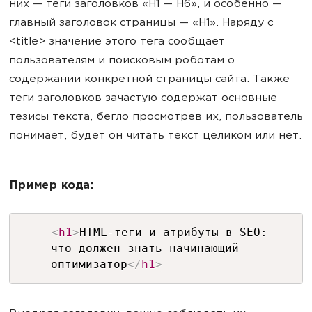
них — теги заголовков «Н1 — Н6», и особенно —
главный заголовок страницы — «Н1». Наряду с
<title> значение этого тега сообщает
пользователям и поисковым роботам о
содержании конкретной страницы сайта. Также
теги заголовков зачастую содержат основные
тезисы текста, бегло просмотрев их, пользователь
понимает, будет он читать текст целиком или нет.
Пример кода:
<
h1
>
HTML-теги и атрибуты в SEO:
что должен знать начинающий
оптимизатор
</
h1
>