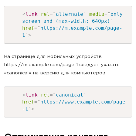
<
link
rel
=
"
alternate
"
media
=
"
only
screen and (max-width: 640px)
"
href
=
"
https://m.example.com/page-
1
"
>
На странице для мобильных устройств
https://m.example.com/page-1 следует указать
«canonical» на версию для компьютеров:
<
link
rel
=
"
canonical
"
href
=
"
https://www.example.com/page
-1
"
>