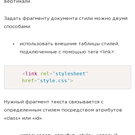
вертикали.
Задать фрагменту документа стили можно двумя
способами:
использовать внешние таблицы стилей,
подключенные с помощью тега <link>:
<
link
rel
=
"
stylesheet
"
href
=
"
style.css
"
>
Нужный фрагмент текста связывается с
определенным стилем посредством атрибутов
«class» или «id».