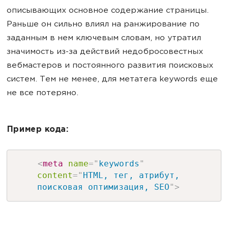
описывающих основное содержание страницы.
Раньше он сильно влиял на ранжирование по
заданным в нем ключевым словам, но утратил
значимость из-за действий недобросовестных
вебмастеров и постоянного развития поисковых
систем. Тем не менее, для метатега keywords еще
не все потеряно.
Пример кода:
<
meta
name
=
"
keywords
"
content
=
"
HTML, тег, атрибут,
поисковая оптимизация, SEO
"
>