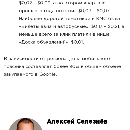
$0,02 – $0,09, а во втором квартале
прошлого года он стоил $0,03 – $0,07.
Наиболее дорогой тематикой в КМС была
«Билеты авиа и автобусные»: $0,17 – $0,21, а
меньше всего за клик платили в нише
«Доска объявлений»: $0,01.
В зависимости от региона, доля мобильного
трафика составляет более 90% в общем объеме
закупаемого в Google.
Алексей Селезнёв