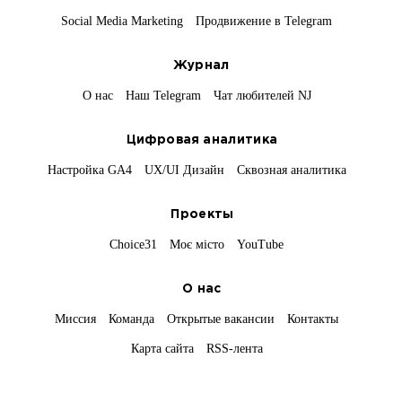
Social Media Marketing
Продвижение в Telegram
Журнал
О нас
Наш Telegram
Чат любителей NJ
Цифровая аналитика
Настройка GA4
UX/UI Дизайн
Сквозная аналитика
Проекты
Choice31
Моє місто
YouTube
О нас
Миссия
Команда
Открытые вакансии
Контакты
Карта сайта
RSS-лента