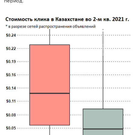
период.