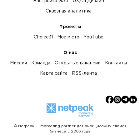
Настройка GA4
UX/UI Дизайн
Сквозная аналитика
Проекты
Choice31
Моє місто
YouTube
О нас
Миссия
Команда
Открытые вакансии
Контакты
Карта сайта
RSS-лента
© Netpeak — marketing partner для амбициозных планов
бизнеса с 2006 года