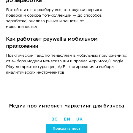
до заработка
В этой статье я разберу все: от покупки первого
подарка и обзора топ-коллекций — до способов
заработка, анализа рынка и защиты от
мошенничества
Как работает paywall в мобильном
приложении
Практический гайд по пейволлам в мобильных приложениях:
от выбора модели монетизации и правил App Store/Google
Play до архитектуры цен, A/B-тестирования и выбора
аналитических инструментов
Медиа про интернет-маркетинг для бизнеса
BG
EN
UK
Прислать пост