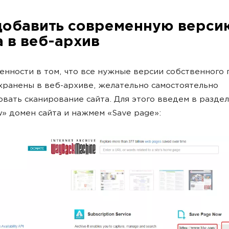
добавить современную верси
а в веб-архив
енности в том, что все нужные версии собственного 
хранены в веб-архиве, желательно самостоятельно
вать сканирование сайта. Для этого введем в раздел
» домен сайта и нажмем «Save page»: