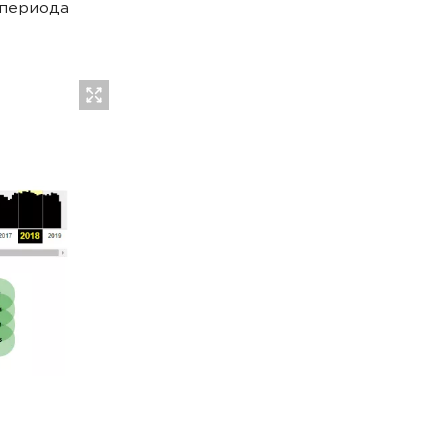
 периода