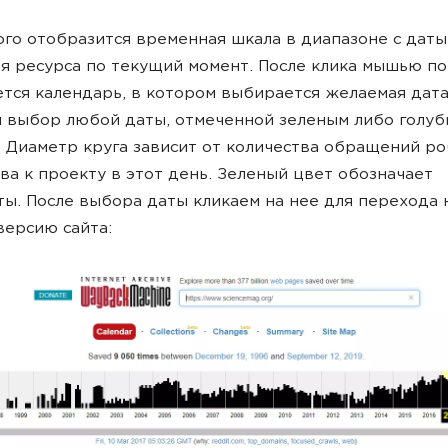
ого отобразится временная шкала в диапазоне с даты
я ресурса по текущий момент. После клика мышью по
тся календарь, в котором выбирается желаемая дата
 выбор любой даты, отмеченной зеленым либо голу
 Диаметр круга зависит от количества обращений р
ва к проекту в этот день. Зеленый цвет обозначает
ы. После выбора даты кликаем на нее для перехода 
ерсию сайта: