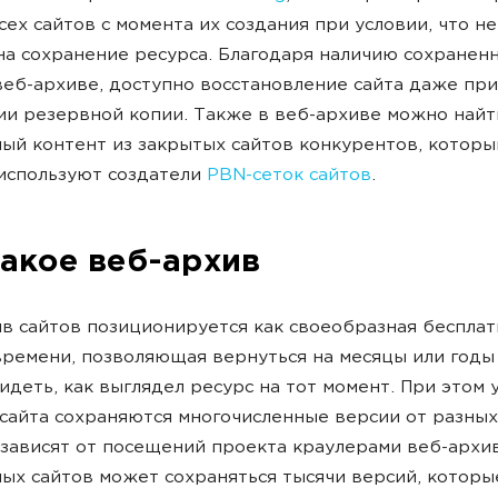
сех сайтов с момента их создания при условии, что не
на сохранение ресурса. Благодаря наличию сохранен
веб-архиве, доступно восстановление сайта даже при
ии резервной копии. Также в веб-архиве можно найт
ый контент из закрытых сайтов конкурентов, которы
используют создатели
PBN-сеток сайтов
.
такое веб-архив
в сайтов позиционируется как своеобразная бесплат
ремени, позволяющая вернуться на месяцы или годы 
идеть, как выглядел ресурс на тот момент. При этом 
сайта сохраняются многочисленные версии от разных
зависят от посещений проекта краулерами веб-архив
ых сайтов может сохраняться тысячи версий, которы