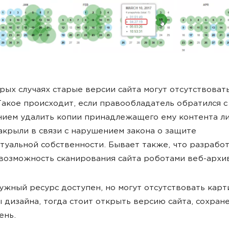
рых случаях старые версии сайта могут отсутствовать
Такое происходит, если правообладатель обратился с
ием удалить копии принадлежащего ему контента л
акрыли в связи с нарушением закона о защите
туальной собственности. Бывает также, что разрабо
возможность сканирования сайта роботами веб-архи
ужный ресурс доступен, но могут отсутствовать карт
 дизайна, тогда стоит открыть версию сайта, сохран
ень.