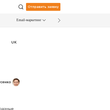
Отправить заявку
Email-маркетинг
UK
усенко
 разные