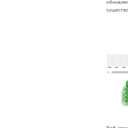
обновлял
существо