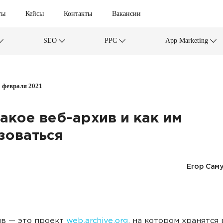
ты
Кейсы
Контакты
Вакансии
SEO
PPC
App Marketing
8 февраля 2021
такое веб-архив и как им
зоваться
Егор Сам
в — это проект
web.archive.org
, на котором хранятся