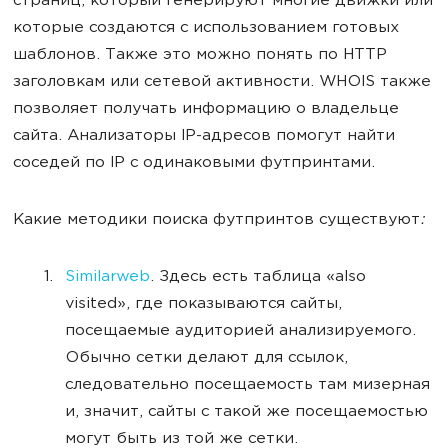
страниц, который генерируют многие движки или
которые создаются с использованием готовых
шаблонов. Также это можно понять по HTTP
заголовкам или сетевой активности. WHOIS также
позволяет получать информацию о владельце
сайта. Анализаторы IP-адресов помогут найти
соседей по IP с одинаковыми футпринтами.
Какие методики поиска футпринтов существуют
:
Similarweb
. Здесь есть таблица «also
visited», где показываются сайты,
посещаемые аудиторией анализируемого.
Обычно сетки делают для ссылок,
следовательно посещаемость там мизерная
и, значит, сайты с такой же посещаемостью
могут быть из той же сетки.