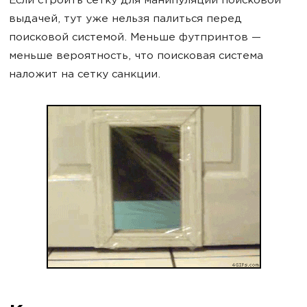
Если строить сетку для манипуляции поисковой
выдачей, тут уже нельзя палиться перед
поисковой системой. Меньше футпринтов —
меньше вероятность, что поисковая система
наложит на сетку санкции.