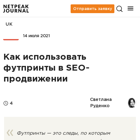
Отправить заявку
UK
SEO
14 июля 2021
Как использовать
футпринты в SEO-
продвижении
Светлана 
4
Руденко
Футпринты — это следы, по которым