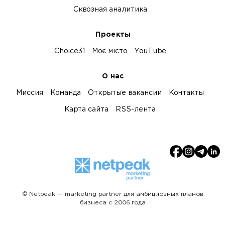
Сквозная аналитика
Проекты
Choice31
Моє місто
YouTube
О нас
Миссия
Команда
Открытые вакансии
Контакты
Карта сайта
RSS-лента
© Netpeak — marketing partner для амбициозных планов
бизнеса с 2006 года