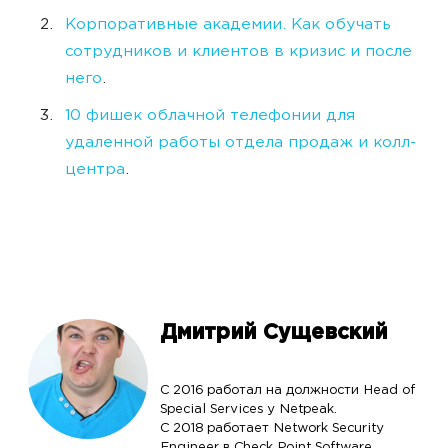
Корпоративные академии. Как обучать
сотрудников и клиентов в кризис и после
него
.
10 фишек облачной телефонии для
удаленной работы отдела продаж и колл-
центра
.
Дмитрий Сущевский
С 2016 работал на должности Head of
Special Services у Netpeak.
С 2018 работает Network Security
Engineer в Check Point Software