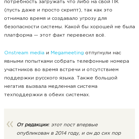
потребность загружать что либо на свой ПК
(пусть даже и просто скрипт), так как это
отнимало время и создавало угрозу для
безопасности системы. Какой бы хорошей не была
платформа — этот факт перевесил всё.
Onstream media
и
Megameeting
отпугнули нас
явными попытками собрать телефонные номера
участников во время встречи и отсутствием
поддержки русского языка. Также большой
негатив вызвала медленная система
техподдержки в обеих системах.
От редакции
: этот пост впервые
опубликован в 2014 году, и он до сих пор