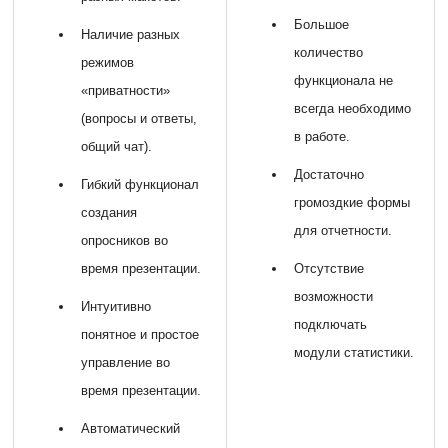
Большое
Наличие разных
количество
режимов
функционала не
«приватности»
всегда необходимо
(вопросы и ответы,
в работе.
общий чат).
Достаточно
Гибкий функционал
громоздкие формы
создания
для отчетности.
опросников во
время презентации.
Отсутствие
возможности
Интуитивно
подключать
понятное и простое
модули статистики.
управление во
время презентации.
Автоматический