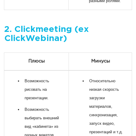
разными ролями.
2. Clickmeeting (ex
ClickWebinar)
Плюсы
Минусы
Возможность
Относительно
рисовать на
низкая скорость
презентации.
загрузки
материалов,
Возможность
синхронизация,
выбирать внешний
запуск видео,
вид «кабинета» из
презентаций и т.д.
разных макетов.