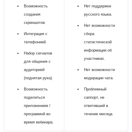
Возможность
Нет поддержки
создания
русского языка.
скриншотов.
Нет возможности
Интеграция с
сбора
телефонией.
статистической
информации об
Набор сигналов
участниках.
для общения с
аудиторией
Нет возможности
(поднятая рука).
модерации чата.
Возможность
Проблемный
поделиться
саппорт, не
приложением /
ответивший в
программой во
течение месяца.
время вебинара.