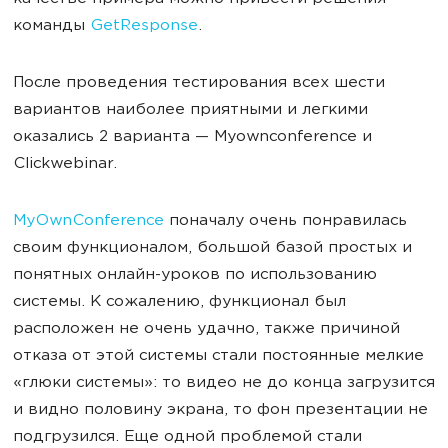
команды
GetResponse
.
После проведения тестирования всех шести
вариантов наиболее приятными и легкими
оказались 2 варианта — Myownconference и
Clickwebinar.
MyOwnConference
поначалу очень понравилась
своим функционалом, большой базой простых и
понятных онлайн-уроков по использованию
системы. К сожалению, функционал был
расположен не очень удачно, также причиной
отказа от этой системы стали постоянные мелкие
«глюки системы»: то видео не до конца загрузится
и видно половину экрана, то фон презентации не
подгрузился. Еще одной проблемой стали