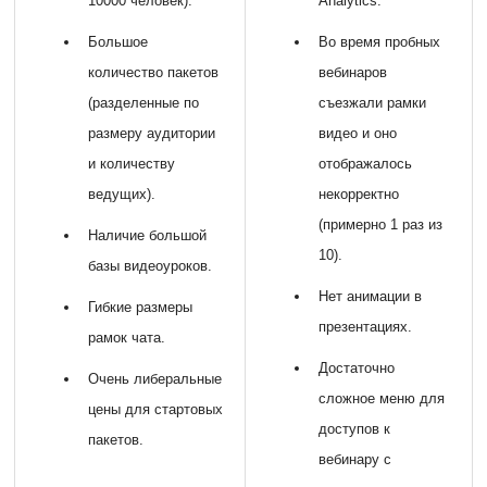
10000 человек).
Analytics.
Большое
Во время пробных
количество пакетов
вебинаров
(разделенные по
съезжали рамки
размеру аудитории
видео и оно
и количеству
отображалось
ведущих).
некорректно
(примерно 1 раз из
Наличие большой
10).
базы видеоуроков.
Нет анимации в
Гибкие размеры
презентациях.
рамок чата.
Достаточно
Очень либеральные
сложное меню для
цены для стартовых
доступов к
пакетов.
вебинару с