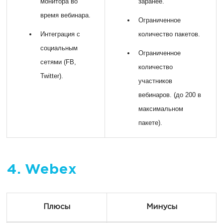
монитора во
заранее.
время вебинара.
Ограниченное
Интеграция с
количество пакетов.
социальным
Ограниченное
сетями (FB,
количество
Twitter).
участников
вебинаров. (до 200 в
максимальном
пакете).
4. Webex
Плюсы
Минусы