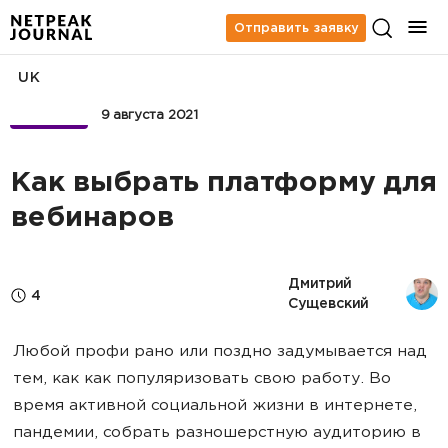
Отправить заявку
UK
БИЗНЕС
9 августа 2021
Как выбрать платформу для
вебинаров
Дмитрий 
4
Сущевский
Любой профи рано или поздно задумывается над
тем, как как популяризовать свою работу. Во
время активной социальной жизни в интернете,
пандемии, собрать разношерстную аудиторию в