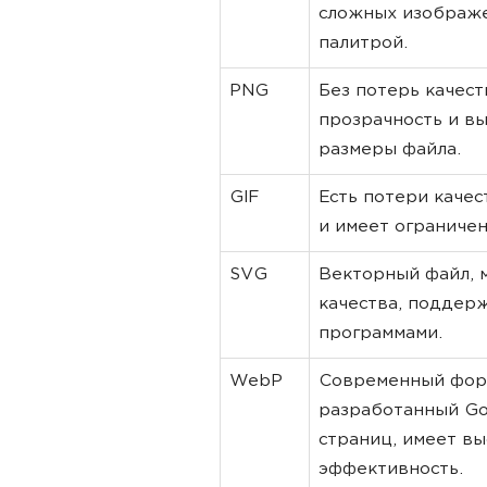
сложных изображе
палитрой.
PNG
Без потерь качес
прозрачность и вы
размеры файла.
GIF
Есть потери каче
и имеет ограниче
SVG
Векторный файл, 
качества, поддер
программами.
WebP
Современный фор
разработанный Go
страниц, имеет 
эффективность.