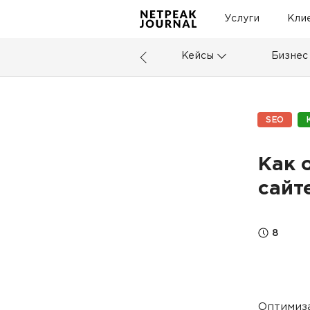
Услуги
Кли
Кейсы
Бизнес
SEO
Как 
сайт
8
Оптимиза