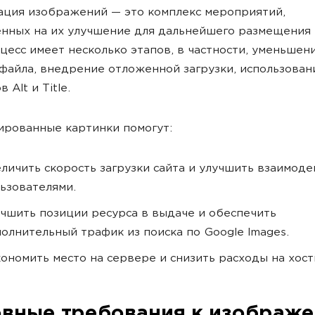
ция изображений — это комплекс мероприятий,
нных на их улучшение для дальнейшего размещения н
цесс имеет несколько этапов, в частности, уменьшен
файла, внедрение отложенной загрузки, использован
 Alt и Title.
рованные картинки помогут:
личить скорость загрузки сайта и улучшить взаимоде
ьзователями.
чшить позиции ресурса в выдаче и обеспечить
олнительный трафик из поиска по Google Images.
ономить место на сервере и снизить расходы на хост
вные требования к изображ