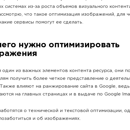
х системах из-за роста объемов визуального контента
ассмотрю, что такое оптимизация изображений, для ч
какие сервисы помогут ее сделать.
чего нужно оптимизировать
ражения
 один из важных элементов контента ресурса, они п
лям получить более четкое представление о деятель
 Также влияют на ранжирование сайта в Google, ведь
ются на главных страницах и в выдаче по Google Ima
аботятся о технической и текстовой оптимизации, о
позаботиться и об изображениях.