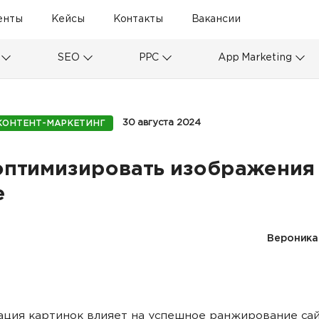
енты
Кейсы
Контакты
Вакансии
SEO
PPC
App Marketing
30 августа 2024
КОНТЕНТ-МАРКЕТИНГ
оптимизировать изображения
е
Вероника
ция картинок влияет на успешное ранжирование сай