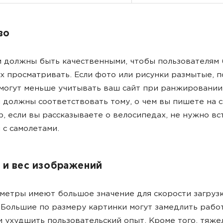
во
 должны быть качественными, чтобы пользователям
х просматривать. Если фото или рисунки размытые, 
могут меньше учитывать ваш сайт при ранжировании
 должны соответствовать тому, о чем вы пишете на 
, если вы рассказываете о велосипедах, не нужно вс
 с самолетами.
 и вес изображений
метры имеют большое значение для скорости загруз
 Большие по размеру картинки могут замедлить рабо
и ухудшить пользовательский опыт. Кроме того, тяже