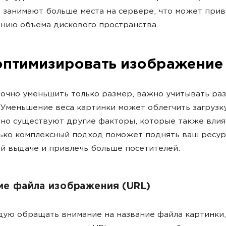
 занимают больше места на сервере, что может прив
нию объема дискового пространства.
оптимизировать изображение
очно уменьшить только размер, важно учитывать ра
 Уменьшение веса картинки может облегчить загрузк
 но существуют другие факторы, которые также вли
ько комплексный подход поможет поднять ваш ресур
й выдаче и привлечь больше посетителей.
ие файла изображения (URL)
ую обращать внимание на название файла картинки,