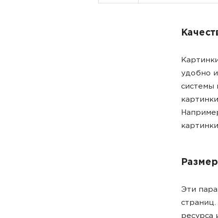
Качест
Картинки
удобно и
системы 
картинки
Например
картинки
Размер
Эти пара
страниц.
ресурса 