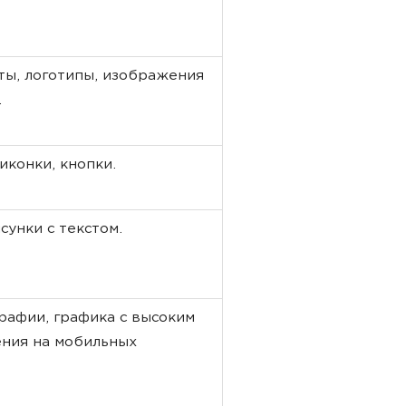
ты, логотипы, изображения
.
иконки, кнопки.
сунки с текстом.
рафии, графика с высоким
ения на мобильных