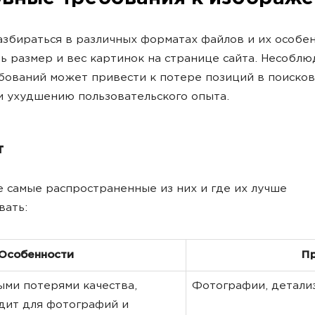
збираться в различных форматах файлов и их особен
ь размер и вес картинок на странице сайта. Несобл
бований может привести к потере позиций в поиско
и ухудшению пользовательского опыта.
т
 самые распространенные из них и где их лучше
вать:
Особенности
П
ыми потерями качества,
Фотографии, детали
дит для фотографий и