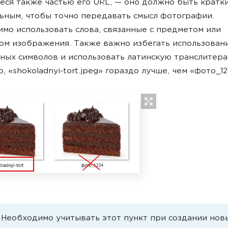
ся также частью его URL, — оно должно быть кратк
ьным, чтобы точно передавать смысл фотографии.
мо использовать слова, связанные с предметом или
ом изображения. Также важно избегать использован
ных символов и использовать латинскую транслитер
, «shokoladnyi-tort.jpeg» гораздо лучше, чем «фото_12
.
Необходимо учитывать этот пункт при создании нов