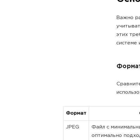
Важно ра
учитыват
этих тре
системе 
Форма
Сравните
использо
Формат
JPEG
Файл с минимальн
оптимально подхо