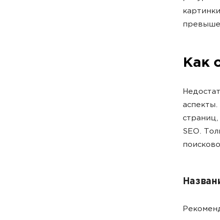
картинки
превыше
Как 
Недостат
аспекты.
страниц,
SEO. Тол
поисково
Назван
Рекоменд