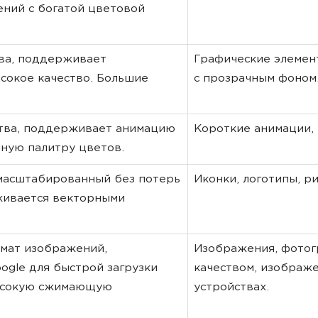
ний с богатой цветовой
тва, поддерживает
Графические элемен
сокое качество. Большие
с прозрачным фоном
ства, поддерживает анимацию
Короткие анимации, 
нную палитру цветов.
масштабированный без потерь
Иконки, логотипы, ри
живается векторными
мат изображений,
Изображения, фотог
ogle для быстрой загрузки
качеством, изображ
высокую сжимающую
устройствах.