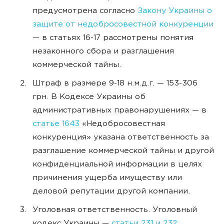
предусмотрена согласно
Закону Украины о
защите от недобросовестной конкуренции
— в статьях 16-17 рассмотрены понятия
незаконного сбора и разглашения
коммерческой тайны.
Штраф в размере 9-18 н.м.д.г. — 153-306
грн. В Кодексе Украины об
административных правонарушениях — в
статье 1643
«Недобросовестная
конкуренция» указана ответственность за
разглашение коммерческой тайны и другой
конфиденциальной информации в целях
причинения ущерба имуществу или
деловой репутации другой компании.
Уголовная ответственность. Уголовный
кодекс Украины —
статьи 231 и 232