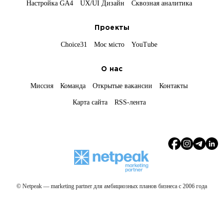
Настройка GA4
UX/UI Дизайн
Сквозная аналитика
Проекты
Choice31
Моє місто
YouTube
О нас
Миссия
Команда
Открытые вакансии
Контакты
Карта сайта
RSS-лента
© Netpeak — marketing partner для амбициозных планов бизнеса с 2006 года