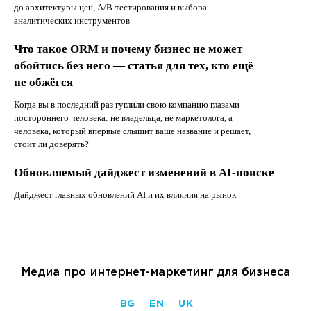
до архитектуры цен, A/B-тестирования и выбора
аналитических инструментов
Что такое ORM и почему бизнес не может
обойтись без него — статья для тех, кто ещё
не обжёгся
Когда вы в последний раз гуглили свою компанию глазами
постороннего человека: не владельца, не маркетолога, а
человека, который впервые слышит ваше название и решает,
стоит ли доверять?
Обновляемый дайджест изменений в AI-поиске
Дайджест главных обновлений AI и их влияния на рынок
Медиа про интернет-маркетинг для бизнеса
BG
EN
UK