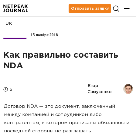
Отправить заявку
UK
15 ноября 2018
БИЗНЕС
Как правильно составить
NDA
Егор 
6
Самусенко
Договор NDA — это документ, заключенный
между компанией и сотрудником либо
контрагентом, в котором прописаны обязанности
последней стороны не разглашать