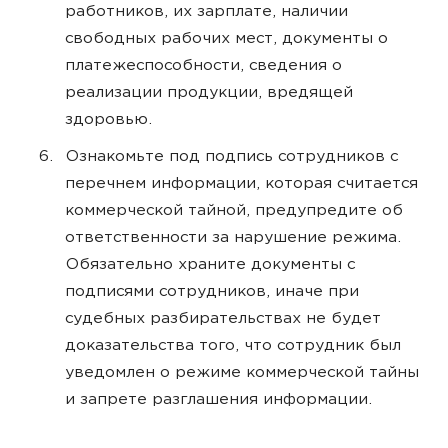
работников, их зарплате, наличии
свободных рабочих мест, документы о
платежеспособности, сведения о
реализации продукции, вредящей
здоровью.
Ознакомьте под подпись сотрудников с
перечнем информации, которая считается
коммерческой тайной, предупредите об
ответственности за нарушение режима.
Обязательно храните документы с
подписями сотрудников, иначе при
судебных разбирательствах не будет
доказательства того, что сотрудник был
уведомлен о режиме коммерческой тайны
и запрете разглашения информации.