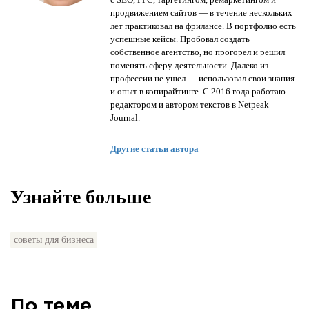
продвижением сайтов — в течение нескольких
лет практиковал на фрилансе. В портфолио есть
успешные кейсы. Пробовал создать
собственное агентство, но прогорел и решил
поменять сферу деятельности. Далеко из
профессии не ушел — использовал свои знания
и опыт в копирайтинге. С 2016 года работаю
редактором и автором текстов в Netpeak
Journal.
Другие статьи автора
Узнайте больше
советы для бизнеса
По теме