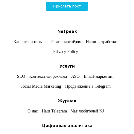
Прислать пост
Netpeak
Клиенты и отзывы
Стать партнёром
Наши разработки
Privacy Policy
Услуги
SEO
Контекстная реклама
ASO
Email-маркетинг
Social Media Marketing
Продвижение в Telegram
Журнал
О нас
Наш Telegram
Чат любителей NJ
Цифровая аналитика