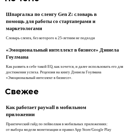
Шпаргалка по сленгу Gen Z: словарь в
помощь для работы со стартаперами и
маркетологами
Словарь сленга, без которого к 25-летним не подходи
«Эмоциональный интеллект в бизнесе» Дэниела
Гоулмана
Как развить в себе такой EQ, как хочется, и далее использовать его для
достижения успеха. Рецензия на книгу Дэниела Гоулмана
«Эмоциональный интеллект в бизнесе».
Свежее
Как работает paywall в мобильном
приложении
Практический гайд по пейволлам в мобильных приложениях:
от выбора модели монетизации и правил App Store/Google Play