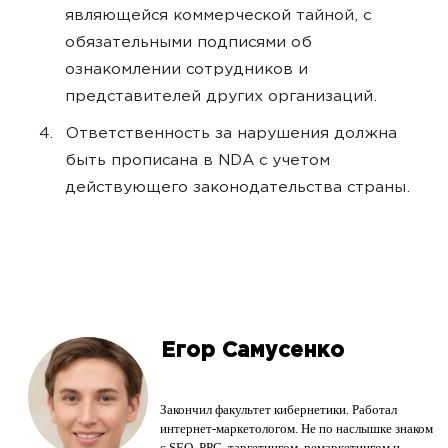
являющейся коммерческой тайной, с
обязательными подписями об
ознакомлении сотрудников и
представителей других организаций.
Ответственность за нарушения должна
быть прописана в NDA c учетом
действующего законодательства страны.
Егор Самусенко
Закончил факультет кибернетики. Работал
интернет-маркетологом. Не по наслышке знаком
с SEO, PPC, таргетингом, ремаркетингом и