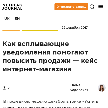
Отправить заявку
|
UK
EN
КЕЙСЫ
EMAIL-МАРКЕТИНГ
22 декабря 2017
Как всплывающие
уведомления помогают
повысить продажи — кейс
интернет-магазина
Елена 
2
Бадовская
В последнюю неделю декабря в гонке «Успеть