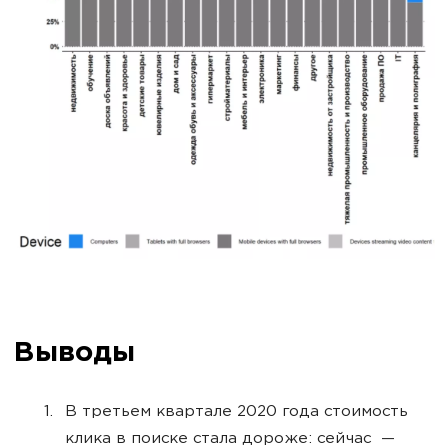
Выводы
В третьем квартале 2020 года стоимость
клика в поиске стала дороже: сейчас —