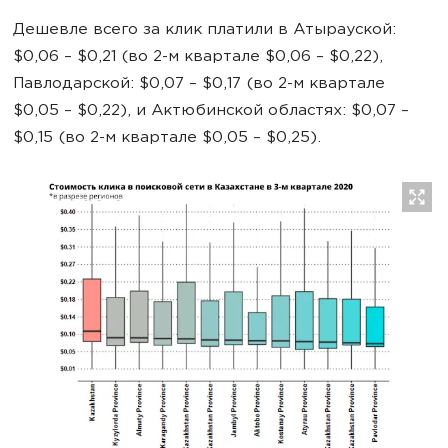
Дешевле всего за клик платили в Атырауской:
$0,06 – $0,21 (во 2-м квартале $0,06 – $0,22),
Павлодарской: $0,07 – $0,17 (во 2-м квартале
$0,05 – $0,22), и Актюбинской областях: $0,07 –
$0,15 (во 2-м квартале $0,05 – $0,25).