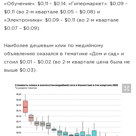
«Обучение»: $0,11 – $0,14, «Гипермаркет»: $0,09 –
$0,11 (во 2-м квартале $0,05 – $0,08) и
«Электроника»: $0,09 – $0,11 (во 2-м квартале
$0,07 – $0,09).
Наиболее дешевым клик по медийному
объявлению оказался в тематике «Дом и сад» и
стоил $0,01 – $0,02 (во 2-м квартале цена была не
выше $0,03).