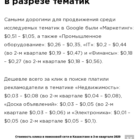
в разрезе тематик
Самыми дорогими для продвижения среди
исследуемых тематик в Google были «Маркетинг»:
$0,51 – $1,05, а также «Промышленное
оборудование»: $0,26 – $0,35, «IT»: $0,2 – $0,44
(во 2-м квартале $0,19 – $0,47) и «Финансы»: $0,18
– $0,27 (во 2-м квартале $0,18 – $0,56).
Дешевле всего за клик в поиске платили
рекламодатели в тематике «Недвижимость»:
$0,03 – $0,08 (во 2-м квартале $0,04 – $0,08),
«Доска объявлений»: $0,03 – $0,05 (во 2-м
квартале $0,03 – $0,06) и «Электроника»: $0,01 –
$0,05 (во 2-м квартале $0,05 – $0,1).