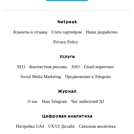
Netpeak
Клиенты и отзывы
Стать партнёром
Наши разработки
Privacy Policy
Услуги
SEO
Контекстная реклама
ASO
Email-маркетинг
Social Media Marketing
Продвижение в Telegram
Журнал
О нас
Наш Telegram
Чат любителей NJ
Цифровая аналитика
Настройка GA4
UX/UI Дизайн
Сквозная аналитика