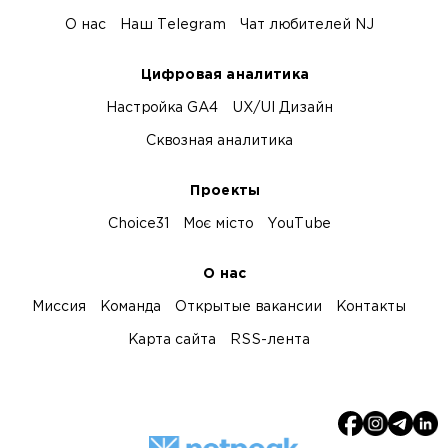
О нас
Наш Telegram
Чат любителей NJ
Цифровая аналитика
Настройка GA4
UX/UI Дизайн
Сквозная аналитика
Проекты
Choice31
Моє місто
YouTube
О нас
Миссия
Команда
Открытые вакансии
Контакты
Карта сайта
RSS-лента