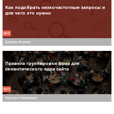
Как подобрать низкочастотные запросы и
для чего это нужно
SEO
Дарина Ворона
Правила группировки фраз для
семантического ядра сайта
SEO
Наталья Смолиенко