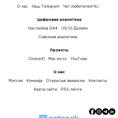
О нас
Наш Telegram
Чат любителей NJ
Цифровая аналитика
Настройка GA4
UX/UI Дизайн
Сквозная аналитика
Проекты
Choice31
Моє місто
YouTube
О нас
Миссия
Команда
Открытые вакансии
Контакты
Карта сайта
RSS-лента