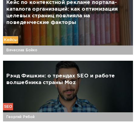
Кейс по контекстной рекламе портала-
каталога организаций: как оптимизация
целевых страниц повлияла на
поведенческие факторы
Кейсы
Вячеслав Бойко
Рэнд Фишкин: о трендах SEO и работе
волшебника страны Moz
SEO
Георгий Рябой