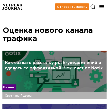
Отправить заявку
Оценка нового канала
трафика
Как создать рассылку push-уведомлений и
сделать ее эффективной. Чек-лист от Notix
Бизнес
Светлана Рудева