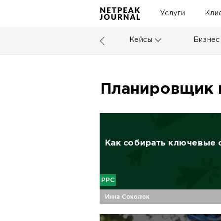
Услуги
Кли
Кейсы
Бизнес
Планировщик 
Как собирать ключевые 
PPC
Инна Соколюк