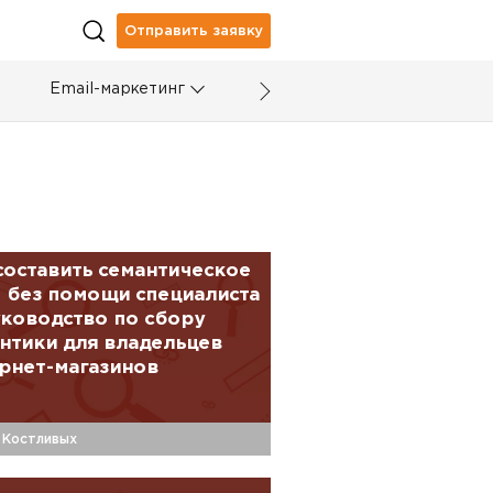
Отправить заявку
Email-маркетинг
составить семантическое
 без помощи специалиста
ководство по сбору
нтики для владельцев
рнет-магазинов
 Костливых